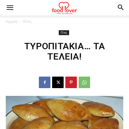
Αρχική
Πίτες
Πίτες
TYΡΟΠΙΤΑΚΙΑ… ΤΑ
ΤΕΛΕΙΑ!