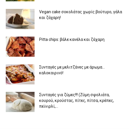
Vegan cake σοκολάτας χωρίς βούτυρο, γάλα
και ζάχαρη!
Pitta chips: βάλε κανέλα και ζάχαρη
Συνταγές με μελιτζάνες με άρωμα…
καλοκαιρινό!
Συνταγές για ζύμες!!! (Ζύμη σφολιάτα,
κουρού, κρούστας, πίτες, πίτσα, κρέπες,
πεϊνιρλί,...