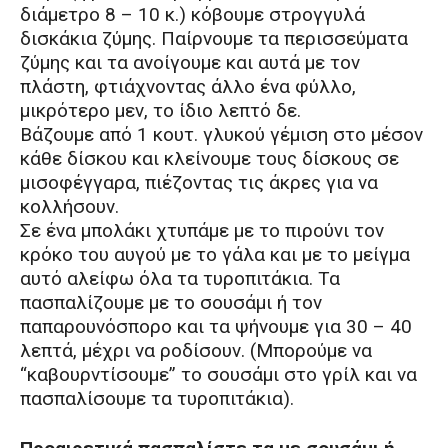
διάμετρο 8 – 10 κ.) κόβουμε στρογγυλά
δισκάκια ζύμης. Παίρνουμε τα περισσεύματα
ζύμης και τα ανοίγουμε και αυτά με τον
πλάστη, φτιάχνοντας άλλο ένα φύλλο,
μικρότερο μεν, το ίδιο λεπτό δε.
Βάζουμε από 1 κουτ. γλυκού γέμιση στο μέσον
κάθε δίσκου και κλείνουμε τους δίσκους σε
μισοφέγγαρα, πιέζοντας τις άκρες για να
κολλήσουν.
Σε ένα μπολάκι χτυπάμε με το πιρούνι τον
κρόκο του αυγού με το γάλα και με το μείγμα
αυτό αλείφω όλα τα τυροπιτάκια. Τα
πασπαλίζουμε με το σουσάμι ή τον
παπαρουνόσπορο και τα ψήνουμε για 30 – 40
λεπτά, μέχρι να ροδίσουν. (Μπορούμε να
“καβουρντίσουμε” το σουσάμι στο γρίλ και να
πασπαλίσουμε τα τυροπιτάκια).