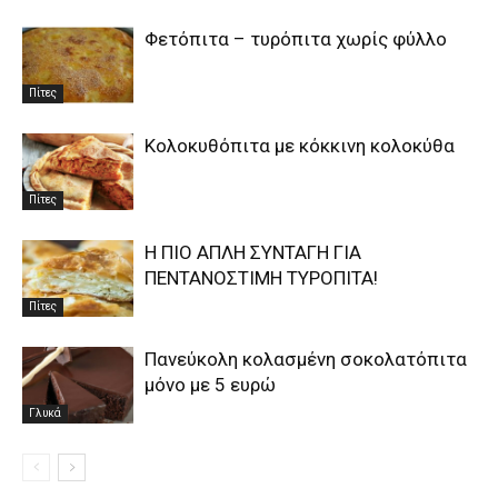
Φετόπιτα – τυρόπιτα χωρίς φύλλο
Πίτες
Κολοκυθόπιτα με κόκκινη κολοκύθα
Πίτες
Η ΠΙΟ ΑΠΛΗ ΣΥΝΤΑΓΗ ΓΙΑ
ΠΕΝΤΑΝΟΣΤΙΜΗ ΤΥΡΟΠΙΤΑ!
Πίτες
Πανεύκολη κολασμένη σοκολατόπιτα
μόνο με 5 ευρώ
Γλυκά