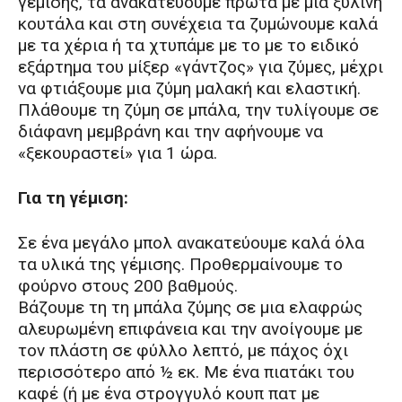
γέμισης, τα ανακατεύουμε πρώτα με μια ξύλινη
κουτάλα και στη συνέχεια τα ζυμώνουμε καλά
με τα χέρια ή τα χτυπάμε με το με το ειδικό
εξάρτημα του μίξερ «γάντζος» για ζύμες, μέχρι
να φτιάξουμε μια ζύμη μαλακή και ελαστική.
Πλάθουμε τη ζύμη σε μπάλα, την τυλίγουμε σε
διάφανη μεμβράνη και την αφήνουμε να
«ξεκουραστεί» για 1 ώρα.
Για τη γέμιση:
Σε ένα μεγάλο μπολ ανακατεύουμε καλά όλα
τα υλικά της γέμισης. Προθερμαίνουμε το
φούρνο στους 200 βαθμούς.
Βάζουμε τη τη μπάλα ζύμης σε μια ελαφρώς
αλευρωμένη επιφάνεια και την ανοίγουμε με
τον πλάστη σε φύλλο λεπτό, με πάχος όχι
περισσότερο από ½ εκ. Με ένα πιατάκι του
καφέ (ή με ένα στρογγυλό κουπ πατ με