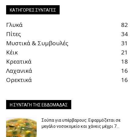
ΚΑΤΗΓΟΡΊΕΣ ΣΥΝΤΑΓΈΣ
Γλυκά
82
Πίτες
34
Μυστικά & Συμβουλές
31
Κέικ
21
Κρεατικά
18
Λαχανικά
16
Ορεκτικά
16
Η ΣΥΝΤΑΓΉ ΤΗΣ ΕΒΔΟΜΆΔΑΣ
Σούπα για υπέρβαρους: Εφαρμόζεται σε
μεγάλο νοσοκομείο και χάνεις μέχρι 7...