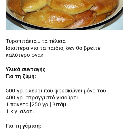
Τυροπιτάκια… τα τέλεια
Ιδιαίτερα για τα παιδιά, δεν θα βρείτε
καλύτερο σνακ.
Υλικά συνταγής
Για τη ζύμη:
500 γρ. αλεύρι που φουσκώνει μόνο του
400 γρ. στραγγιστό γιαούρτι
1 πακέτο [250 γρ.] βιτάμ
1 κ.γ. αλάτι
Για τη γέμιση: