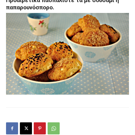
Προαιρετικά πασπαλίστε τα με σουσάμι ή
παπαρουνόσπορο.