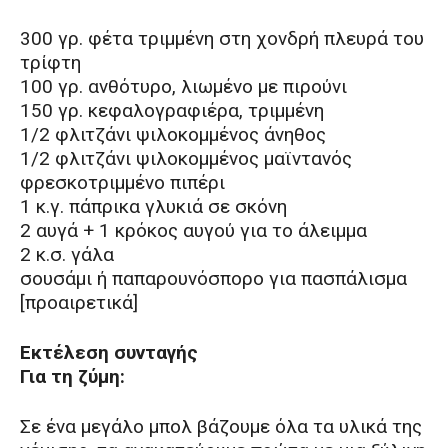
300 γρ. φέτα τριμμένη στη χονδρή πλευρά του
τρίφτη
100 γρ. ανθότυρο, λιωμένο με πιρούνι
150 γρ. κεφαλογραφιέρα, τριμμένη
1/2 φλιτζάνι ψιλοκομμένος άνηθος
1/2 φλιτζάνι ψιλοκομμένος μαϊντανός
φρεσκοτριμμένο πιπέρι
1 κ.γ. πάπρικα γλυκιά σε σκόνη
2 αυγά + 1 κρόκος αυγού για το άλειμμα
2 κ.σ. γάλα
σουσάμι ή παπαρουνόσπορο για πασπάλισμα
[προαιρετικά]
Εκτέλεση συνταγής
Για τη ζύμη:
Σε ένα μεγάλο μπολ βάζουμε όλα τα υλικά της