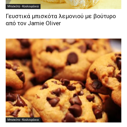
Μπισκότα - Κουλουράκια
Γευστικά μπισκότα λεμονιού με βούτυρο
από τον Jamie Oliver
Μπισκότα - Κουλουράκια