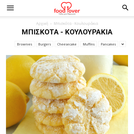
Αρχική
Μπισκότα - Κουλουράκια
ΜΠΙΣΚΌΤΑ - ΚΟΥΛΟΥΡΆΚΙΑ
Brownies
Burgers
Cheesecake
Muffins
Pancakes