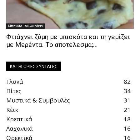
Μπισκότα - Κουλουράκια
Φτιάχνει ζύμη με μπισκότα και τη γεμίζει
με Μερέντα. Το αποτέλεσμα;...
ΚΑΤΗΓΟΡΊΕΣ ΣΥΝΤΑΓΈΣ
Γλυκά
82
Πίτες
34
Μυστικά & Συμβουλές
31
Κέικ
21
Κρεατικά
18
Λαχανικά
16
Ορεκτικά
16