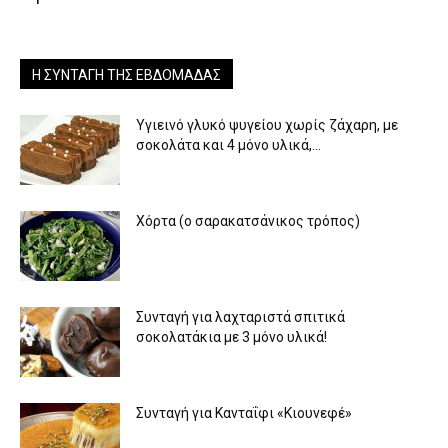
Η ΣΥΝΤΑΓΉ ΤΗΣ ΕΒΔΟΜΆΔΑΣ
Υγιεινό γλυκό ψυγείου χωρίς ζάχαρη, με
σοκολάτα και 4 μόνο υλικά,...
Χόρτα (ο σαρακατσάνικος τρόπος)
Συνταγή για λαχταριστά σπιτικά
σοκολατάκια με 3 μόνο υλικά!
Συνταγή για Κανταΐφι «Κιουνεφέ»