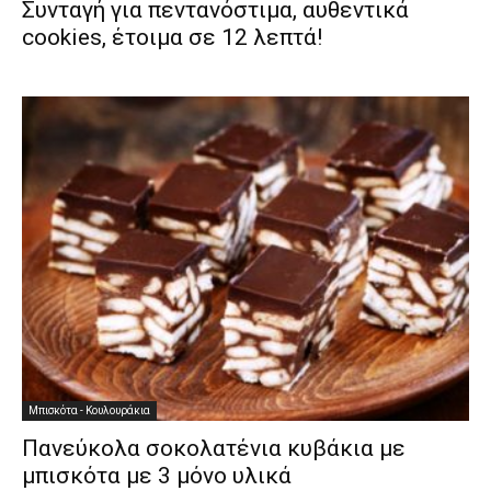
Συνταγή για πεντανόστιμα, αυθεντικά
cookies, έτοιμα σε 12 λεπτά!
Μπισκότα - Κουλουράκια
Πανεύκολα σοκολατένια κυβάκια με
μπισκότα με 3 μόνο υλικά