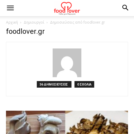
Αρχική
Δημιουργοί
Δημοσιεύσεις από foodlover.gr
foodlover.gr
36 ΔΗΜΟΣΙΕΥΣΕΙΣ
0 ΣΧΟΛΙΑ