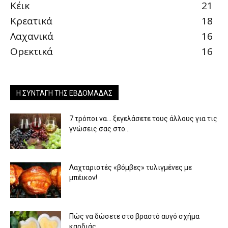
Κέικ
21
Κρεατικά
18
Λαχανικά
16
Ορεκτικά
16
Η ΣΥΝΤΑΓΉ ΤΗΣ ΕΒΔΟΜΆΔΑΣ
7 τρόποι να… ξεγελάσετε τους άλλους για τις
γνώσεις σας στο...
Λαχταριστές «βόμβες» τυλιγμένες με
μπέικον!
Πώς να δώσετε στο βραστό αυγό σχήμα
καρδιάς