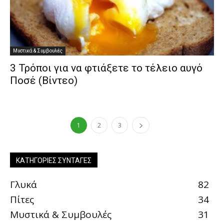
Μυστικά & Συμβουλές
3 Τρόποι για να φτιάξετε το τέλειο αυγό
Ποσέ (Βίντεο)
1
2
3
ΚΑΤΗΓΟΡΊΕΣ ΣΥΝΤΑΓΈΣ
Γλυκά
82
Πίτες
34
Μυστικά & Συμβουλές
31