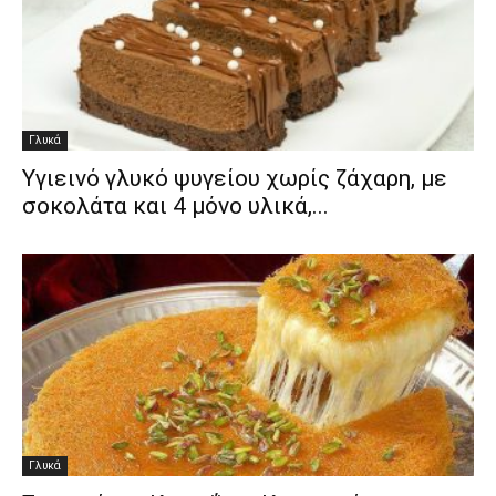
Γλυκά
Υγιεινό γλυκό ψυγείου χωρίς ζάχαρη, με
σοκολάτα και 4 μόνο υλικά,...
Γλυκά