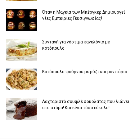
Όταν η Μαγεία των Μπέργκερ Δημιουργεί
νέες Εμπειρίες Γευσιγνωσίας!
Συνταγή για νόστιμα κανελόνια με
κοτόπουλο
Κοτόπουλο φούρνου με ρύζι και μανιτάρια
Λαχταριστό σουφλέ σοκολάτας που λιώνει
στο στόμα! Και είναι τόσο εύκολο!