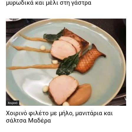
μυρωδικά και μέλι στη γάστρα
Χοιρινό
Χοιρινό φιλέτο με μήλο, μανιτάρια και
σάλτσα Μαδέρα