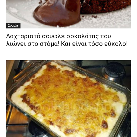
Σουφλέ
Λαχταριστό σουφλέ σοκολάτας που
λιώνει στο στόμα! Και είναι τόσο εύκολο!