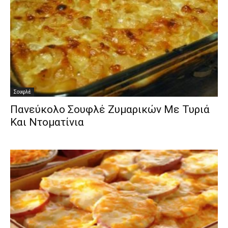
Σουφλέ
Πανεύκολο Σουφλέ Ζυμαρικών Με Τυριά
Και Ντοματίνια