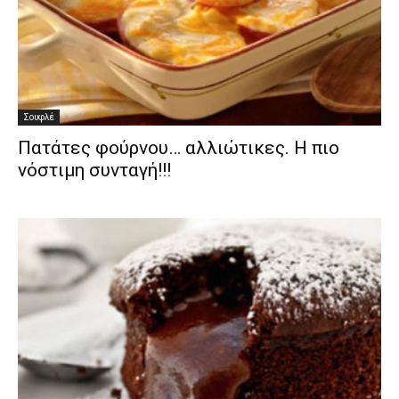
Σουφλέ
Πατάτες φούρνου… αλλιώτικες. Η πιο
νόστιμη συνταγή!!!