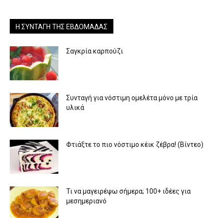
Η ΣΥΝΤΑΓΉ ΤΗΣ ΕΒΔΟΜΆΔΑΣ
Σαγκρία καρπούζι
Συνταγή για νόστιμη ομελέτα μόνο με τρία
υλικά
Φτιάξτε το πιο νόστιμο κέικ ζέβρα! (Βίντεο)
Τι να μαγειρέψω σήμερα; 100+ ιδέες για
μεσημεριανό