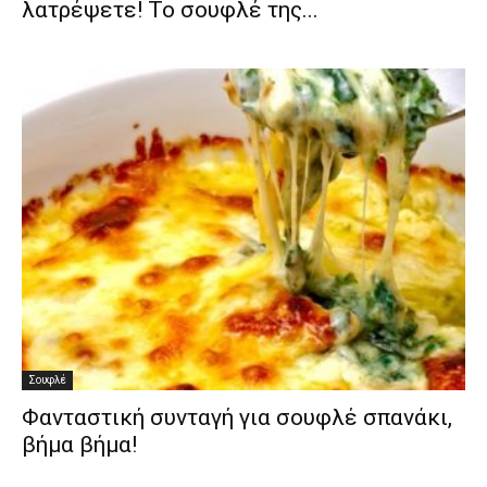
λατρέψετε! Το σουφλέ της...
Σουφλέ
Φανταστική συνταγή για σουφλέ σπανάκι,
βήμα βήμα!