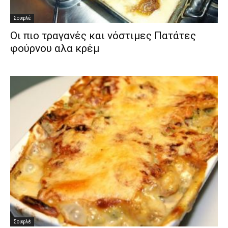
Σουφλέ
Οι πιο τραγανές και νόστιμες Πατάτες
φούρνου αλα κρέμ
Σουφλέ