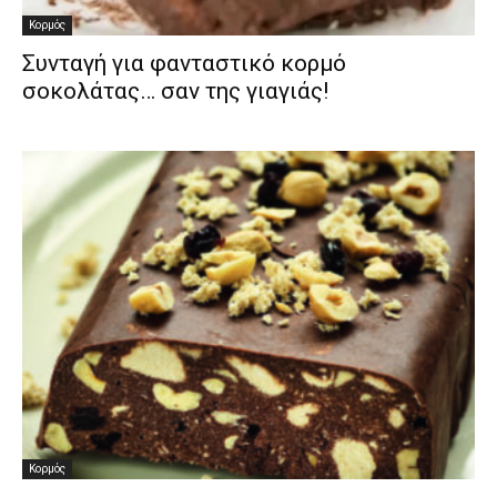
Κορμός
Συνταγή για φανταστικό κορμό
σοκολάτας… σαν της γιαγιάς!
Κορμός