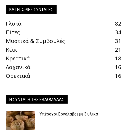
ΚΑΤΗΓΟΡΊΕΣ ΣΥΝΤΑΓΈΣ
Γλυκά
82
Πίτες
34
Μυστικά & Συμβουλές
31
Κέικ
21
Κρεατικά
18
Λαχανικά
16
Ορεκτικά
16
Η ΣΥΝΤΑΓΉ ΤΗΣ ΕΒΔΟΜΆΔΑΣ
Υπέροχοι Εργολάβοι με 3 υλικά