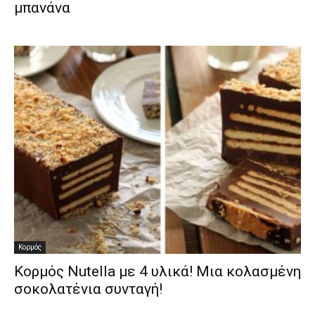
μπανάνα
Κορμός
Κορμός Νutella με 4 υλικά! Μια κολασμένη
σοκολατένια συνταγή!