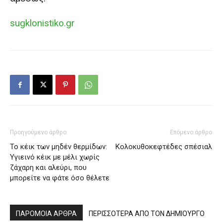
sugklonistiko.gr
Προηγούμενο άρθρο
Επόμενο άρθρο
Το κέικ των μηδέν θερμίδων:
Kολοκυθοκεφτέδες σπέσιαλ
Υγιεινό κέικ με μέλι χωρίς
ζάχαρη και αλεύρι, που
μπορείτε να φάτε όσο θέλετε
ΠΑΡΟΜΟΙΑ ΑΡΘΡΑ
ΠΕΡΙΣΣΟΤΕΡΑ ΑΠΟ ΤΟΝ ΔΗΜΙΟΥΡΓΟ