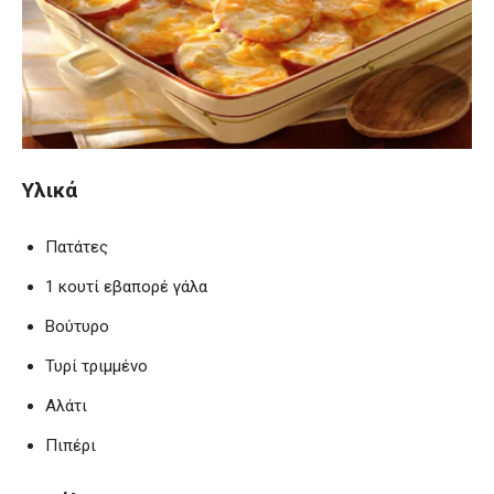
Υλικά
Πατάτες
1 κουτί εβαπορέ γάλα
Βούτυρο
Τυρί τριμμένο
Αλάτι
Πιπέρι