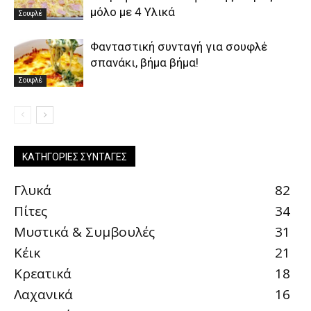
μόλο με 4 Υλικά
Σουφλέ
Φανταστική συνταγή για σουφλέ
σπανάκι, βήμα βήμα!
Σουφλέ
ΚΑΤΗΓΟΡΊΕΣ ΣΥΝΤΑΓΈΣ
Γλυκά
82
Πίτες
34
Μυστικά & Συμβουλές
31
Κέικ
21
Κρεατικά
18
Λαχανικά
16