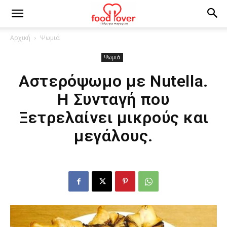
Αρχική
Ψωμιά
Ψωμιά
Αστερόψωμο με Nutella.
Η Συνταγή που
Ξετρελαίνει μικρούς και
μεγάλους.