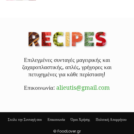
Επιλεγμένες συνταγές μαγειρικής και
ζαχαροπλαστικής, απλές, γρήγορες και
πετυχημένες για κάθε περίσταση!
Επικοινωνία:
alieutis@gmail.com
Στείλε την Συνταγή σου
Επικοινωνία
Όροι Χρήσης
Πολιτική Απορρήτου
© FoodLover.gr