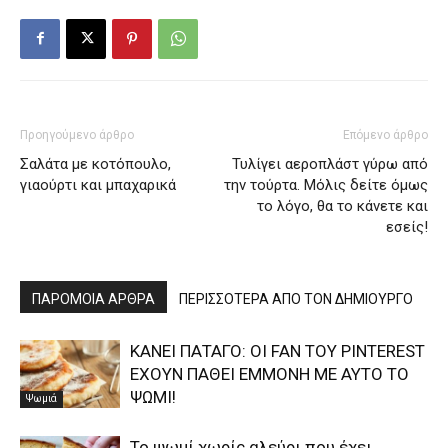
Προηγούμενο άρθρο
Επόμενο άρθρο
Σαλάτα με κοτόπουλο,
Τυλίγει αεροπλάστ γύρω από
γιαούρτι και μπαχαρικά
την τούρτα. Μόλις δείτε όμως
το λόγο, θα το κάνετε και
εσείς!
ΠΑΡΟΜΟΙΑ ΑΡΘΡΑ
ΠΕΡΙΣΣΟΤΕΡΑ ΑΠΟ ΤΟΝ ΔΗΜΙΟΥΡΓΟ
ΚΑΝΕΙ ΠΑΤΑΓΟ: OI FAN ΤΟΥ PINTEREST
EΧΟΥΝ ΠΑΘΕΙ ΕΜΜΟΝΗ ΜΕ ΑΥΤΟ ΤΟ
ΨΩΜΙ!
Ψωμιά
Το ψωμί χωρίς αλεύρι που έχει