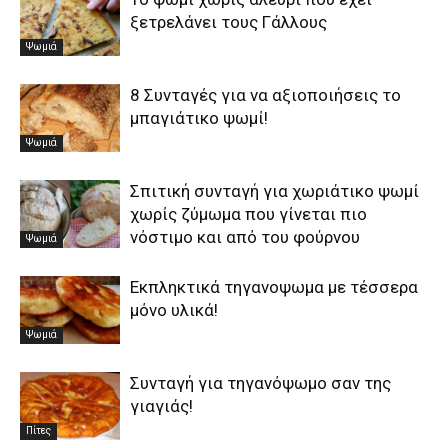
ξετρελάνει τους Γάλλους
Ψωμιά
8 Συνταγές για να αξιοποιήσεις το
μπαγιάτικο ψωμί!
Ψωμιά
Σπιτική συνταγή για χωριάτικο ψωμί
χωρίς ζύμωμα που γίνεται πιο
νόστιμο και από του φούρνου
Ψωμιά
Εκπληκτικά τηγανοψωμα με τέσσερα
μόνο υλικά!
Ψωμιά
Συνταγή για τηγανόψωμο σαν της
γιαγιάς!
Πίτες