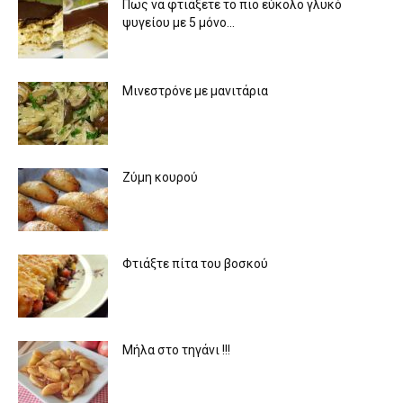
Πως να φτιάξετε το πιο εύκολο γλυκό
ψυγείου με 5 μόνο...
Μινεστρόνε με μανιτάρια
Ζύμη κουρού
Φτιάξτε πίτα του βοσκού
Μήλα στο τηγάνι !!!