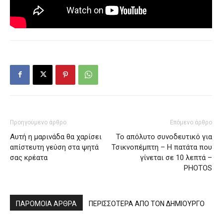
Προηγούμενο άρθρο
Επόμενο άρθρο
Αυτή η μαρινάδα θα χαρίσει
Το απόλυτο συνοδευτικό για
απίστευτη γεύση στα ψητά
Τσικνοπέμπτη – Η πατάτα που
σας κρέατα
γίνεται σε 10 λεπτά –
PHOTOS
ΠΑΡΟΜΟΙΑ ΑΡΘΡΑ
ΠΕΡΙΣΣΟΤΕΡΑ ΑΠΟ ΤΟΝ ΔΗΜΙΟΥΡΓΟ