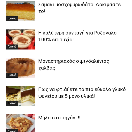
Σάμαλι μοσχομυρωδάτο! Δοκιμάστε
το!
Γλυκά
Η καλύτερη συνταγή για Ρυζόγαλο
100% επιτυχία!
Γλυκά
Μοναστηριακός σιμιγδαλένιος
χαλβάς
Γλυκά
Πως να φτιάξετε το πιο εύκολο γλυκό
ψυγείου με 5 μόνο υλικά!
Γλυκά
Μήλα στο τηγάνι !!!
Γλυκά