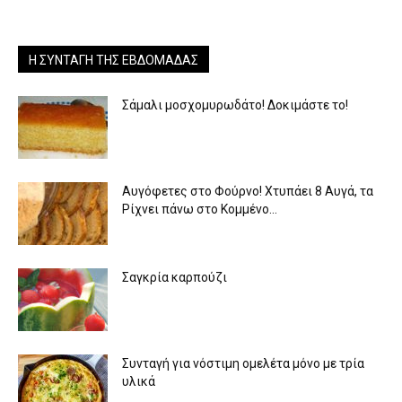
Η ΣΥΝΤΑΓΉ ΤΗΣ ΕΒΔΟΜΆΔΑΣ
Σάμαλι μοσχομυρωδάτο! Δοκιμάστε το!
Αυγόφετες στο Φούρνο! Χτυπάει 8 Αυγά, τα
Ρίχνει πάνω στο Κομμένο...
Σαγκρία καρπούζι
Συνταγή για νόστιμη ομελέτα μόνο με τρία
υλικά