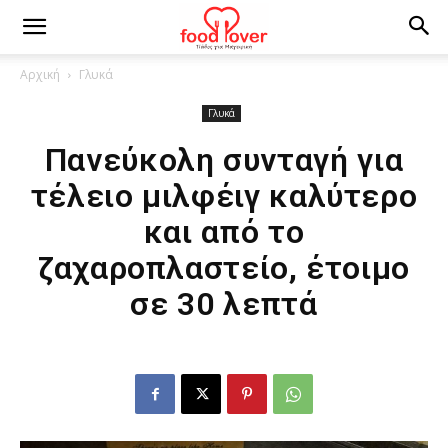
Αρχική
Γλυκά
Γλυκά
Πανεύκολη συνταγή για
τέλειο μιλφέιγ καλύτερο
και από το
ζαχαροπλαστείο, έτοιμο
σε 30 λεπτά