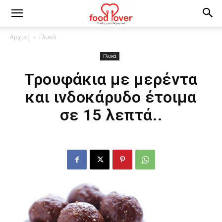
Αρχική
Γλυκά
Γλυκά
Τρουφάκια με μερέντα
και ινδοκάρυδο έτοιμα
σε 15 λεπτά..