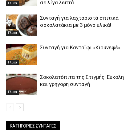
σε λίγα λεπτά
Γλυκά
Συνταγή για λαχταριστά σπιτικά
σοκολατάκια με 3 μόνο υλικά!
Γλυκά
Συνταγή για Κανταΐφι «Κιουνεφέ»
Γλυκά
Σοκολατόπιτα της Στιγμής! Εύκολη
και γρήγορη συνταγή
Γλυκά
ΚΑΤΗΓΟΡΊΕΣ ΣΥΝΤΑΓΈΣ