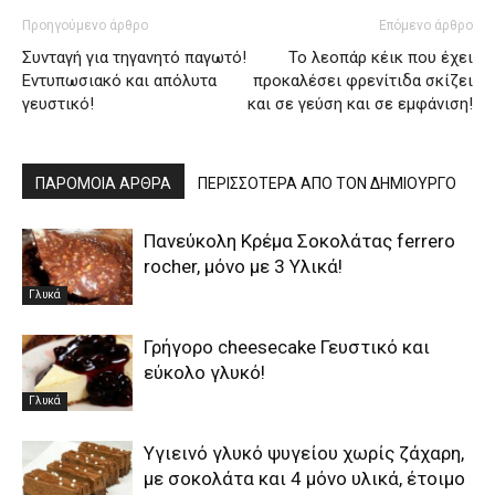
Προηγούμενο άρθρο
Επόμενο άρθρο
Συνταγή για τηγανητό παγωτό!
Το λεοπάρ κέικ που έχει
Εντυπωσιακό και απόλυτα
προκαλέσει φρενίτιδα σκίζει
γευστικό!
και σε γεύση και σε εμφάνιση!
ΠΑΡΟΜΟΙΑ ΑΡΘΡΑ
ΠΕΡΙΣΣΟΤΕΡΑ ΑΠΟ ΤΟΝ ΔΗΜΙΟΥΡΓΟ
Πανεύκολη Κρέμα Σοκολάτας ferrero
rocher, μόνο με 3 Υλικά!
Γλυκά
Γρήγορο cheesecake Γευστικό και
εύκολο γλυκό!
Γλυκά
Υγιεινό γλυκό ψυγείου χωρίς ζάχαρη,
με σοκολάτα και 4 μόνο υλικά, έτοιμο