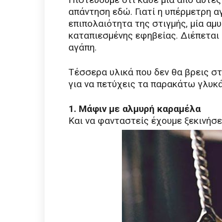
απάντηση εδώ. Γιατί η υπέρμετρη αγ
επιπολαιότητα της στιγμής, μία αμ
καταπιεσμένης εφηβείας. Διέπεται
αγάπη.
Τέσσερα υλικά που δεν θα βρεις στ
για να πετύχεις τα παρακάτω γλυκά
1. Μάφιν με αλμυρή καραμέλα
Και να φανταστείς έχουμε ξεκινήσε