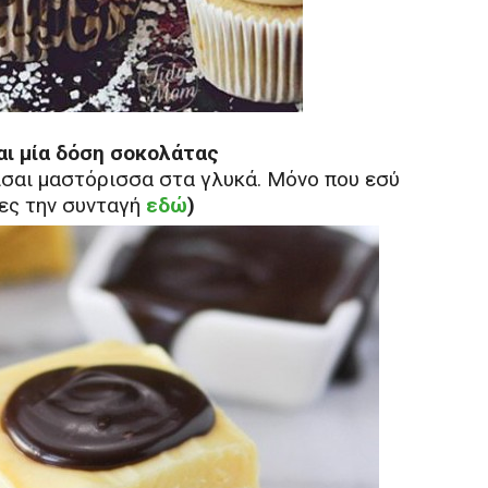
αι μία δόση σοκολάτας
είσαι μαστόρισσα στα γλυκά. Μόνο που εσύ
Δες την συνταγή
εδώ
)