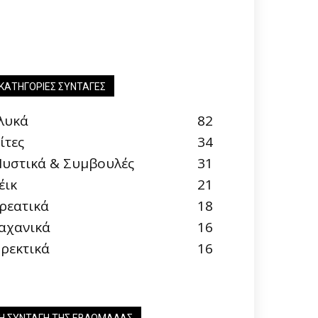
ΚΑΤΗΓΟΡΊΕΣ ΣΥΝΤΑΓΈΣ
λυκά
82
ίτες
34
υστικά & Συμβουλές
31
έικ
21
ρεατικά
18
αχανικά
16
ρεκτικά
16
Η ΣΥΝΤΑΓΉ ΤΗΣ ΕΒΔΟΜΆΔΑΣ