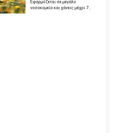
Εφαρμόζεται σε μεγάλο
νοσοκομείο και χάνεις μέχρι 7...