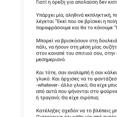
Γιατί η όρεξη για απολαύση δεν κα
Υπάρχει μία, αληθινά εκπληκτική, 
λέγεται “Εκεί που σε βρίσκει η ποί
παραφράσουμε και θα το κάνουμε “Ε
Μπορεί να βρισκόσουν στη δουλειά 
πάλι, να ήσουν στη μέση μίας συζή
στον καναπέ του σπιτιού σου, στην
μεσημεριανό.
Και τότε, σαν αναλαμπή ή σαν κάλε
γλυκό. Και άρχισες να το φαντάζεσ
-whatever- άλλο γλυκό; Θα είχε μπ
από αυτά που ψήνονται στο φούρνο;
ή τραγανό; Θα είχε σιρόπια;
Κατέληξες σχεδόν να το βλέπεις μπ
Πιστεύουμε ότι κάθε μία από αυτές