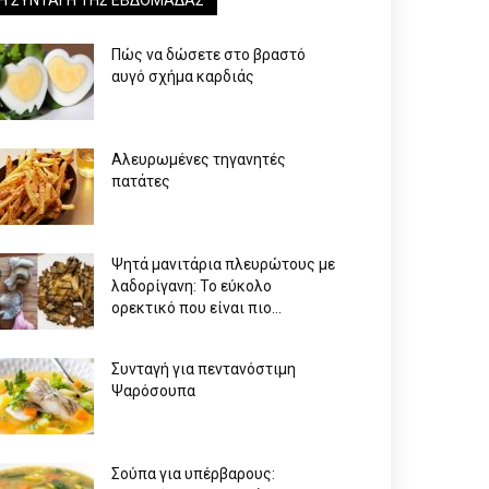
Πώς να δώσετε στο βραστό
αυγό σχήμα καρδιάς
Αλευρωμένες τηγανητές
πατάτες
Ψητά μανιτάρια πλευρώτους με
λαδορίγανη: Το εύκολο
ορεκτικό που είναι πιο...
Συνταγή για πεντανόστιμη
Ψαρόσουπα
Σούπα για υπέρβαρους: