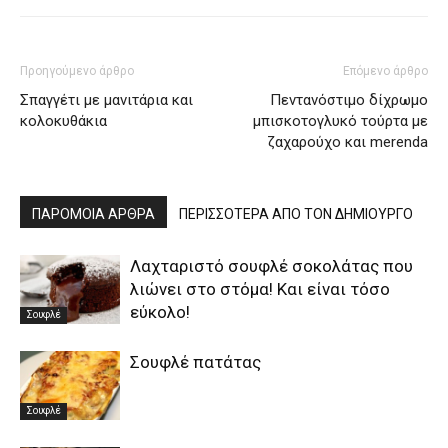
Προηγούμενο άρθρο
Επόμενο άρθρο
Σπαγγέτι με μανιτάρια και
Πεντανόστιμο δίχρωμο
κολοκυθάκια
μπισκοτογλυκό τούρτα με
ζαχαρούχο και merenda
ΠΑΡΟΜΟΙΑ ΑΡΘΡΑ
ΠΕΡΙΣΣΟΤΕΡΑ ΑΠΟ ΤΟΝ ΔΗΜΙΟΥΡΓΟ
Λαχταριστό σουφλέ σοκολάτας που
λιώνει στο στόμα! Και είναι τόσο
εύκολο!
Σουφλέ
Σουφλέ πατάτας
Σουφλέ