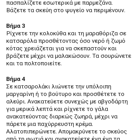
πασπαλίζετε εσωτερικά με παρμεζάνα.
Βάζετε τα σκεύη στο ψυγείο να περιμένουν.
Βήμα 3
Ρίχνετε την κολοκύθα και τη μαραθόριζα σε
κατσαρόλα προσθέτοντας όσο νερό ή ζωμό
κότας χρειάζεται για να σκεπαστούν και
βράζετε μέχρι να μαλακώσουν. Τα σουρώνετε
και τα πολτοποιείτε.
Βήμα 4
Σε κατσαρολάκι λιώνετε την υπόλοιπη
μαργαρίνη ή το βούτυρο και προσθέτετε το
αλεύρι. Ανακατεύετε συνεχώς με αβγοδάρτη
για μερικά λεπτά και ρίχνετε το γάλα
ανακατεύοντας διαρκώς ζωηρά, μέχρι να
πάρετε μια παχύρρευστη κρέμα.
Αλατοπιπερώνετε. Απομακρύνετε το σκεύος
από τη φωτιά και ανακατεύετε ένα ένα τα