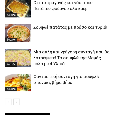
Οι πιο τραγανές και νόστιμες
Πατάτες φούρνου αλα κρέμ
Σουφλέ
Σουφλέ πατάτας με πράσο και τυριά!
Σουφλέ
Μια απλή και γρήγορη συνταγή που θα
λατρέψετε! Το σουφλέ της Μαμάς
μόλο με 4 Υλικά
Σουφλέ
Φανταστική συνταγή για σουφλέ
σπανάκι, βήμα βήμα!
Σουφλέ