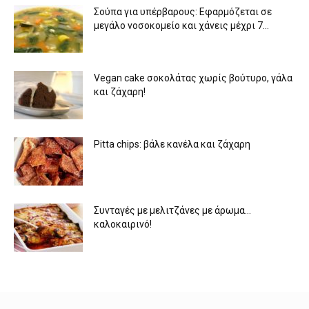
Σούπα για υπέρβαρους: Εφαρμόζεται σε
μεγάλο νοσοκομείο και χάνεις μέχρι 7...
Vegan cake σοκολάτας χωρίς βούτυρο, γάλα
και ζάχαρη!
Pitta chips: βάλε κανέλα και ζάχαρη
Συνταγές με μελιτζάνες με άρωμα…
καλοκαιρινό!