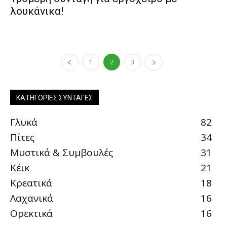
λουκάνικα!
1
2
3
ΚΑΤΗΓΟΡΊΕΣ ΣΥΝΤΑΓΈΣ
Γλυκά
82
Πίτες
34
Μυστικά & Συμβουλές
31
Κέικ
21
Κρεατικά
18
Λαχανικά
16
Ορεκτικά
16