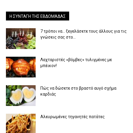
Η ΣΥΝΤΑΓΉ ΤΗΣ ΕΒΔΟΜΆΔΑΣ
7 τρόποι να… ξεγελάσετε τους άλλους για τις
γνώσεις σας στο...
Λαχταριστές «βόμβες» τυλιγμένες με
μπέικον!
Πώς να δώσετε στο βραστό αυγό σχήμα
καρδιάς
Αλευρωμένες τηγανητές πατάτες