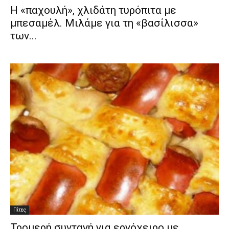
H «παχουλή», χλιδάτη τυρόπιτα με
μπεσαμέλ. Μιλάμε για τη «βασίλισσα»
των...
Πίτες
Τρομερή συνταγή για εργόχειρο με