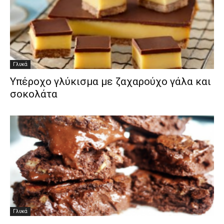
Γλυκά
Υπέροχο γλύκισμα με ζαχαρούχο γάλα και
σοκολάτα
Γλυκά