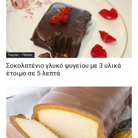
Τούρτες – Πάστες
Σοκολατένιο γλυκό ψυγείου με 3 υλικά
έτοιμο σε 5 λεπτά