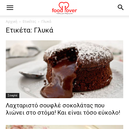
Αρχική
Ετικέτες
Γλυκά
Ετικέτα: Γλυκά
Σουφλέ
Λαχταριστό σουφλέ σοκολάτας που
λιώνει στο στόμα! Και είναι τόσο εύκολο!