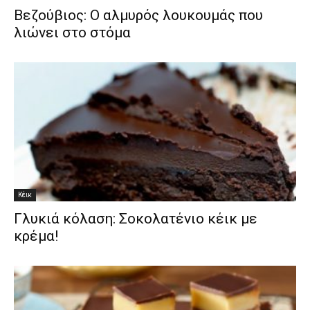
Βεζούβιος: Ο αλμυρός λουκουμάς που
λιώνει στο στόμα
Κέικ
Γλυκιά κόλαση: Σοκολατένιο κέικ με
κρέμα!