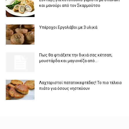
και μανούρι από τον Σκαρμούτσο
Υπέροχοι Εργολάβοι με 3 υλικά
Πως θα φτιάξετε την δικιά σας κέτσαπ,
μουστάρδα και μαγιονέζα από...
Λαχταριστοί πατατοκεφτέδες! Το πιο τέλειο
πιάτο για όσους νηστεύουν