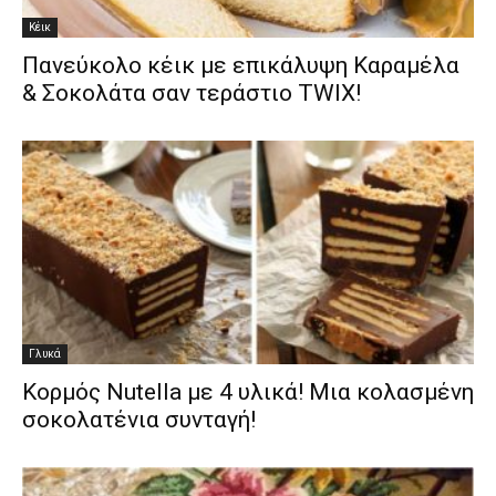
Κέικ
Πανεύκολο κέικ με επικάλυψη Kαραμέλα
& Σοκολάτα σαν τεράστιο TWIX!
Γλυκά
Κορμός Νutella με 4 υλικά! Μια κολασμένη
σοκολατένια συνταγή!