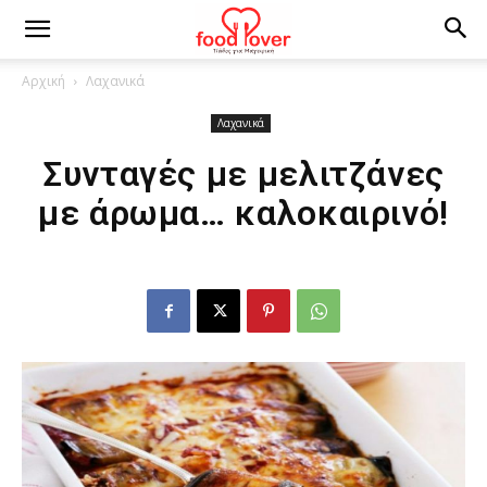
Αρχική
Λαχανικά
Λαχανικά
Συνταγές με μελιτζάνες
με άρωμα… καλοκαιρινό!