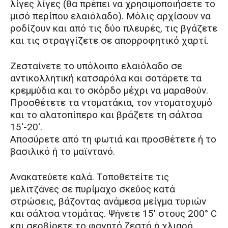
λίγες λίγες (θα πρέπει να χρησιμοποιήσετε το
μισό περίπου ελαιόλαδο). Μόλις αρχίσουν να
ροδίζουν και από τις δύο πλευρές, τις βγάζετε
και τις στραγγίζετε σε απορροφητικό χαρτί.
Ζεσταίνετε το υπόλοιπο ελαιόλαδο σε
αντικολλητική κατσαρόλα και σοτάρετε τα
κρεμμύδια και το σκόρδο μέχρι να μαραθούν.
Προσθέτετε τα ντοματάκια, τον ντοματοχυμό
και το αλατοπίπερο και βράζετε τη σάλτσα
15′-20′.
Αποσύρετε από τη φωτιά και προσθέτετε ή το
βασιλικό ή το μαϊντανό.
Ανακατεύετε καλά. Τοποθετείτε τις
μελιτζάνες σε πυρίμαχο σκεύος κατά
στρώσεις, βάζοντας ανάμεσα μείγμα τυριών
και σάλτσα ντομάτας. Ψήνετε 15′ στους 200° C
και σερβίρετε το φαγητό ζεστό ή χλιαρό.