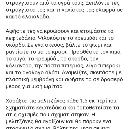
στραγγίσουν από τα υγρά τους. Ξεπλύντε τες,
στραγγίστε τες και τηγανίστες τες ελαφρά σε
καυτό ελαιολαδο.
Αφήστε τες να κρυώσουν και ετοιμάστε τα
κεφτεδάκια. Ψιλοκόψτε το κρεμμύδι και το
σκόρδο. Σε ενα σκευος, βάλτε το ψωμι και
ραντίστε το με το κρασι. Προσθέστε τον κιμά,
το αυγό, το κρεμμύδι, το σκόρδο, τον
κόλιαντρο, την πάστα πιπεριάς, λίγο πιπεράκι
και το ανάλογο αλάτι. Αναμείξτε, σκεπάστε με
πλαστική μεμβράνη και αφήστε το σε δροσερό
μέρος για μισή ωρίτσα.
Χαράξτε τις μελιτζάνες κάθε 1,5 εκ περίπου.
Σχηματίστε κεφτεδάκια και τοποθετείστε τα
στις σχισμές που σχηματίστηκαν. Η
μελιτζάνες θα ανοίξουν και θα πάρουν ενα
στρογγυλό σχήμα. Βάλτε τες μεσα σε ενα