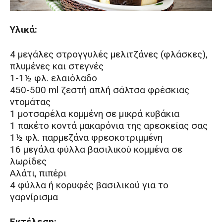
Υλικά:
4 μεγάλες στρογγυλές μελιτζάνες (φλάσκες),
πλυμένες και στεγνές
1-1½ φλ. ελαιόλαδο
450-500 ml ζεστή απλή σάλτσα φρέσκιας
ντομάτας
1 μοτσαρέλα κομμένη σε μικρά κυβάκια
1 πακέτο κοντά μακαρόνια της αρεσκείας σας
1½ φλ. παρμεζάνα φρεσκοτριμμένη
16 μεγάλα φύλλα βασιλικού κομμένα σε
λωρίδες
Αλάτι, πιπέρι
4 φύλλα ή κορυφές βασιλικού για το
γαρνίρισμα
Εκτέλεση: