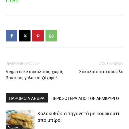
Προηγούμενο άρθρο
Επόμενο άρθρο
Vegan cake σοκολάτας χωρίς
Σοκολατόπιτα σουφλέ
βούτυρο, γάλα και ζάχαρη!
ΠΑΡΟΜΟΙΑ ΑΡΘΡΑ
ΠΕΡΙΣΣΟΤΕΡΑ ΑΠΟ ΤΟΝ ΔΗΜΙΟΥΡΓΟ
Κολοκυθάκια τηγανητά με κουρκούτι
από μπίρα!
Λαχανικά