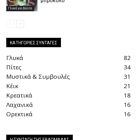
μπρόκολο
Γλυκά για Δίαιτα
ΚΑΤΗΓΟΡΊΕΣ ΣΥΝΤΑΓΈΣ
Γλυκά
82
Πίτες
34
Μυστικά & Συμβουλές
31
Κέικ
21
Κρεατικά
18
Λαχανικά
16
Ορεκτικά
16
Η ΣΥΝΤΑΓΉ ΤΗΣ ΕΒΔΟΜΆΔΑΣ