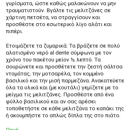
γυρίσματα, ώστε καθώς μαλακώνουν να μην
τραυματιστούν. Βγάλτε τις μελιτζάνες σε
χάρτινη πετσέτα, να στραγγίσουν και
προσθέστε στο εσωτερικό λίγο αλάτι και
πιπέρι.
Ετοιμάζετε τα ζυμαρικά: Τα βράζετε σε πολύ
αλατισμένο νερό al dente σύμφωνα με τον
χρόνο του πακέτου μείον ½ λεπτό. Τα
σουρώνετε και προσθέτετε την ζεστή σάλτσα
ντομάτας, την μοτσαρέλα, τον κομμένο
βασιλικό και την μισή παρμεζάνα. Ανακατεύετε
όλα τα υλικά και (με κουτάλι) γεμίζετε με το
μείγμα τις μελιτζάνες. Προσθέστε από ένα
φύλλο βασιλικού και αν σας αρέσει
τοποθετήστε σε κάθε μελιτζάνα το καπάκι της
ή ακουμπήστε το απλώς δίπλα της στο πιάτο.
Πηγή