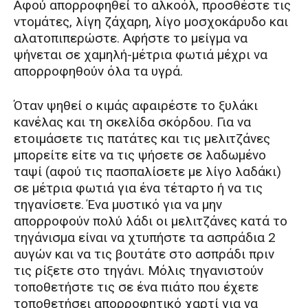
Αφού απορροφηθεί το αλκοόλ, προσθέστε τις
ντομάτες, λίγη ζάχαρη, λίγο μοσχοκάρυδο και
αλατοπιπερώστε. Αφήστε το μείγμα να
ψήνεται σε χαμηλή-μέτρια φωτιά μέχρι να
απορροφηθούν όλα τα υγρά.
Όταν ψηθεί ο κιμάς αφαιρέστε το ξυλάκι
κανέλας και τη σκελίδα σκόρδου. Για να
ετοιμάσετε τις πατάτες και τις μελιτζάνες
μπορείτε είτε να τις ψήσετε σε λαδωμένο
ταψί (αφού τις πασπαλίσετε με λίγο λαδάκι)
σε μέτρια φωτιά για ένα τέταρτο ή να τις
τηγανίσετε. Ένα μυστικό για να μην
απορροφούν πολύ λάδι οι μελιτζάνες κατά το
τηγάνισμα είναι να χτυπήστε τα ασπράδια 2
αυγών και να τις βουτάτε στο ασπράδι πριν
τις ρίξετε στο τηγάνι. Μόλις τηγανιστούν
τοποθετήστε τις σε ένα πιάτο που έχετε
τοποθετήσει απορροφητικό χαρτί για να