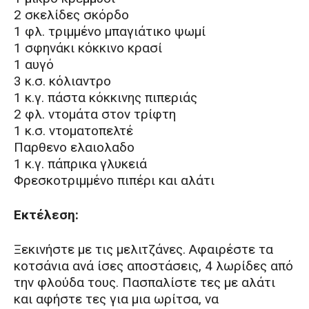
2 σκελίδες σκόρδο
1 φλ. τριμμένο μπαγιάτικο ψωμί
1 σφηνάκι κόκκινο κρασί
1 αυγό
3 κ.σ. κόλιαντρο
1 κ.γ. πάστα κόκκινης πιπεριάς
2 φλ. ντομάτα στον τρίφτη
1 κ.σ. ντοματοπελτέ
Παρθενο ελαιολαδο
1 κ.γ. πάπρικα γλυκειά
Φρεσκοτριμμένο πιπέρι και αλάτι
Εκτέλεση:
Ξεκινήστε με τις μελιτζάνες. Αφαιρέστε τα
κοτσάνια ανά ίσες αποστάσεις, 4 λωρίδες από
την φλούδα τους. Πασπαλίστε τες με αλάτι
και αφήστε τες για μια ωρίτσα, να