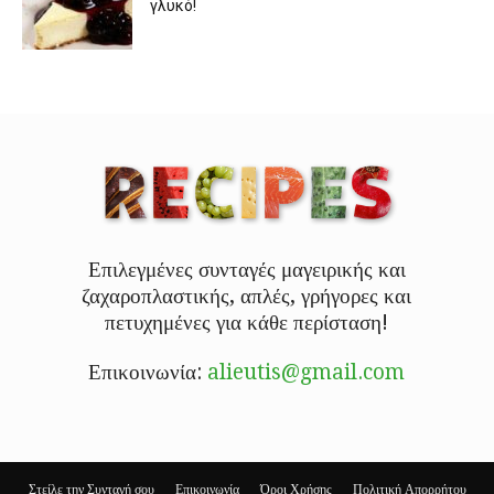
γλυκό!
Επιλεγμένες συνταγές μαγειρικής και
ζαχαροπλαστικής, απλές, γρήγορες και
πετυχημένες για κάθε περίσταση!
Επικοινωνία:
alieutis@gmail.com
Στείλε την Συνταγή σου
Επικοινωνία
Όροι Χρήσης
Πολιτική Απορρήτου