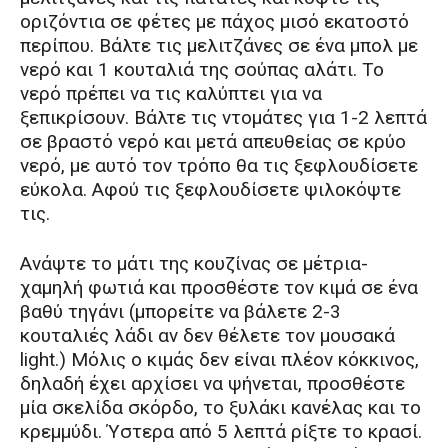
οριζόντια σε φέτες με πάχος μισό εκατοστό
περίπου. Βάλτε τις μελιτζάνες σε ένα μπολ με
νερό και 1 κουταλιά της σούπας αλάτι. Το
νερό πρέπει να τις καλύπτει για να
ξεπικρίσουν. Βάλτε τις ντομάτες για 1-2 λεπτά
σε βραστό νερό και μετά απευθείας σε κρύο
νερό, με αυτό τον τρόπο θα τις ξεφλουδίσετε
εύκολα. Αφού τις ξεφλουδίσετε ψιλοκόψτε
τις.
Ανάψτε το μάτι της κουζίνας σε μέτρια-
χαμηλή φωτιά και προσθέστε τον κιμά σε ένα
βαθύ τηγάνι (μπορείτε να βάλετε 2-3
κουταλιές λάδι αν δεν θέλετε τον μουσακά
light.) Μόλις ο κιμάς δεν είναι πλέον κόκκινος,
δηλαδή έχει αρχίσει να ψήνεται, προσθέστε
μία σκελίδα σκόρδο, το ξυλάκι κανέλας και το
κρεμμύδι. Ύστερα από 5 λεπτά ρίξτε το κρασί.