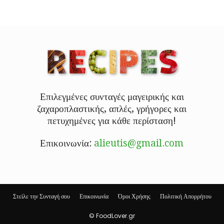
Επιλεγμένες συνταγές μαγειρικής και
ζαχαροπλαστικής, απλές, γρήγορες και
πετυχημένες για κάθε περίσταση!
Επικοινωνία:
alieutis@gmail.com
Στείλε την Συνταγή σου
Επικοινωνία
Όροι Χρήσης
Πολιτική Απορρήτου
© FoodLover.gr