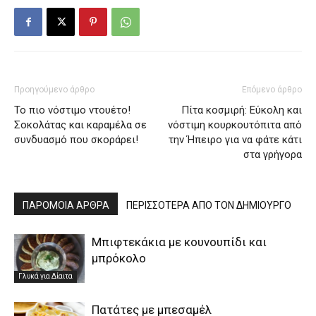
Προηγούμενο άρθρο
Επόμενο άρθρο
Το πιο νόστιμο ντουέτο!
Πίτα κοσμιρή: Εύκολη και
Σοκολάτας και καραμέλα σε
νόστιμη κουρκουτόπιτα από
συνδυασμό που σκοράρει!
την Ήπειρο για να φάτε κάτι
στα γρήγορα
ΠΑΡΟΜΟΙΑ ΑΡΘΡΑ
ΠΕΡΙΣΣΟΤΕΡΑ ΑΠΟ ΤΟΝ ΔΗΜΙΟΥΡΓΟ
Μπιφτεκάκια με κουνουπίδι και
μπρόκολο
Γλυκά για Δίαιτα
Πατάτες με μπεσαμέλ