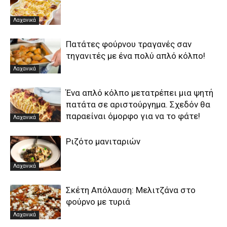
Λαχανικά
Πατάτες φούρνου τραγανές σαν
τηγανιτές με ένα πολύ απλό κόλπο!
Λαχανικά
Ένα απλό κόλπο μετατρέπει μια ψητή
πατάτα σε αριστούργημα. Σχεδόν θα
παραείναι όμορφο για να το φάτε!
Λαχανικά
Ριζότο μανιταριών
Λαχανικά
Σκέτη Απόλαυση: Mελιτζάνα στο
φούρνο με τυριά
Λαχανικά