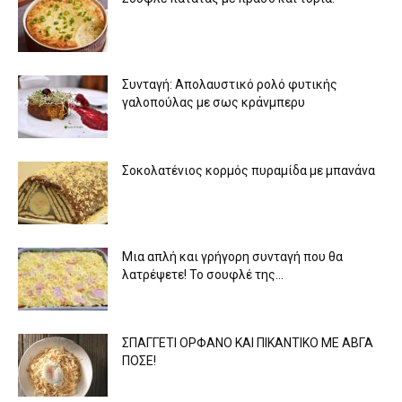
Συνταγή: Απολαυστικό ρολό φυτικής
γαλοπούλας με σως κράνμπερυ
Σοκολατένιος κορμός πυραμίδα με μπανάνα
Μια απλή και γρήγορη συνταγή που θα
λατρέψετε! Το σουφλέ της...
ΣΠΑΓΓΕΤΙ ΟΡΦΑΝΟ ΚΑΙ ΠΙΚΑΝΤΙΚΟ ΜΕ ΑΒΓΑ
ΠΟΣΕ!