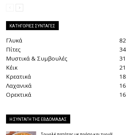
ΚΑΤΗΓΟΡΊΕΣ ΣΥΝΤΑΓΈΣ
Γλυκά
82
Πίτες
34
Μυστικά & Συμβουλές
31
Κέικ
21
Κρεατικά
18
Λαχανικά
16
Ορεκτικά
16
Η ΣΥΝΤΑΓΉ ΤΗΣ ΕΒΔΟΜΆΔΑΣ
Σουφλέ πατάτας με πράσο και τυριά!