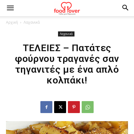
Αρχική
Λαχανικά
Λαχανικά
ΤΕΛΕΙΕΣ – Πατάτες
φούρνου τραγανές σαν
τηγανιτές με ένα απλό
κολπάκι!