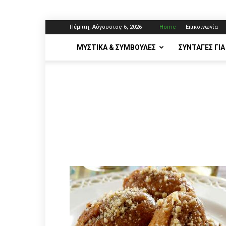
Πέμπτη, Αύγουστος 6, 2026
Home
Επικοινωνία
ΜΥΣΤΙΚΆ & ΣΥΜΒΟΥΛΈΣ
ΣΥΝΤΑΓΈΣ ΓΙΑ