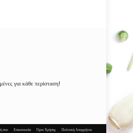
μένες για κάθε περίσταση!
γή σου
Επικοινωνία
Όροι Χρήσης
Πολιτική Απορρήτου