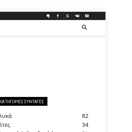
ΚΑΤΗΓΟΡΊΕΣ ΣΥΝΤΑΓΈΣ
λυκά
82
ίτες
34