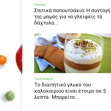
Καλοκαίρι
Σπιτικά παπουτσάκια: Η συνταγή
της μαμάς για να γλείφεις τα
δάχτυλα...
Γλυκά για Δίαιτα
Το διαιτητικό γλυκό του
καλοκαιριού είναι έτοιμο σε 5
λεπτά- Μπορείτε...