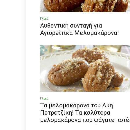
Γλυκά
Αυθεντική συνταγή για
Αγιορείτικα Μελομακάρονα!
Γλυκά
Τα μελομακάρονα του Άκη
Πετρετζίκη! Τα καλύτερα
μελομακάρονα που φάγατε ποτέ