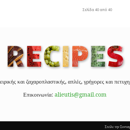
Σελίδα 40 από 40
ειρικής και ζαχαροπλαστικής, απλές, γρήγορες και πετυχη
Επικοινωνία:
alieutis@gmail.com
Στείλε την Συντα