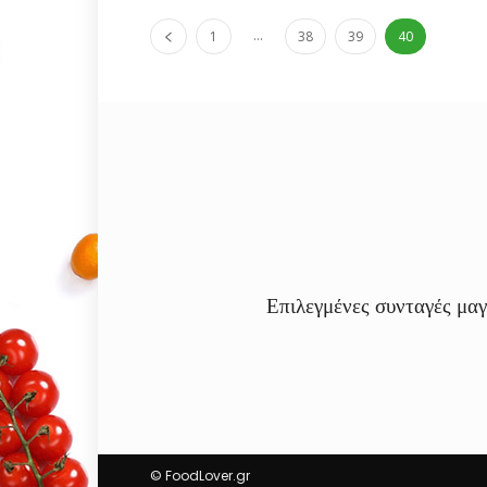
...
1
38
39
40
Επιλεγμένες συνταγές μαγ
© FoodLover.gr