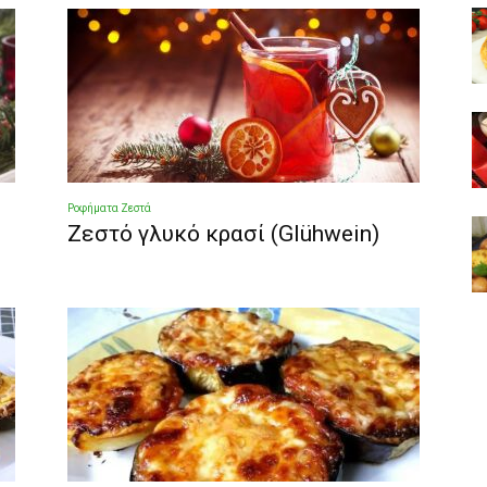
Ροφήματα Ζεστά
Ζεστό γλυκό κρασί (Glühwein)