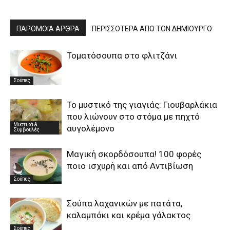
ΠΑΡΟΜΟΙΑ ΑΡΘΡΑ
ΠΕΡΙΣΣΟΤΕΡΑ ΑΠΟ ΤΟΝ ΔΗΜΙΟΥΡΓΟ
Τοματόσουπα στο φλιτζάνι
Σούπες
To μυστικό της γιαγιάς: Γιουβαρλάκια
που λιώνουν στο στόμα με πηχτό
Μυστικά &
αυγολέμονο
Συμβουλές
Μαγική σκορδόσουπα! 100 φορές
ποιο ισχυρή και από Αντιβίωση
Σούπες
Σούπα λαχανικών με πατάτα,
καλαμπόκι και κρέμα γάλακτος
Σούπες