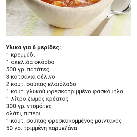
Υλικά για 6 μερίδες:
1 κρεμμύδι
1 σκελίδα σκόρδο
500 γρ. πατάτες
3 κοτσάνια σέλινο
2 κουτ. σούπας ελαιόλαδο
1 κουτ. γλυκού φρεσκοτριμμένο φασκόμηλο
1 λίτρο ζωμός κρέατος
300 γρ. ντομάτες
αλάτι, πιπέρι
1 κουτ. σούπας φρεσκοκομμένος μαϊντανός
50 γρ. τριμμένη παρμεζάνα