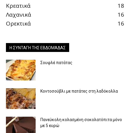
Κρεατικά
18
Λαχανικά
16
Ορεκτικά
16
Η ΣΥΝΤΑΓΉ ΤΗΣ ΕΒΔΟΜΆΔΑΣ
Σουφλέ πατάτας
Κοντοσούβλι με πατάτες στη λαδόκολλα
Πανεύκολη κολασμένη σοκολατόπιτα μόνο
με 5 ευρώ