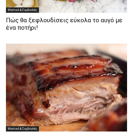
Μυστικά & Συμβουλές
Πώς θα ξεφλουδίσεις εύκολα το αυγό με
ένα ποτήρι!
Μυστικά & Συμβουλές