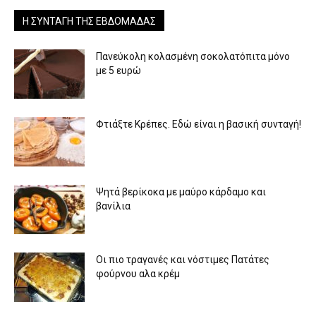
Η ΣΥΝΤΑΓΉ ΤΗΣ ΕΒΔΟΜΆΔΑΣ
Πανεύκολη κολασμένη σοκολατόπιτα μόνο
με 5 ευρώ
Φτιάξτε Κρέπες. Εδώ είναι η βασική συνταγή!
Ψητά βερίκοκα με μαύρο κάρδαμο και
βανίλια
Οι πιο τραγανές και νόστιμες Πατάτες
φούρνου αλα κρέμ