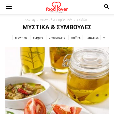
Αρχική
Μυστικά & Συμβουλές
Σελίδα 3
ΜΥΣΤΙΚΆ & ΣΥΜΒΟΥΛΈΣ
Brownies
Burgers
Cheesecake
Muffins
Pancakes