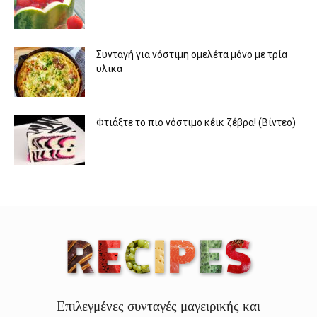
Συνταγή για νόστιμη ομελέτα μόνο με τρία
υλικά
Φτιάξτε το πιο νόστιμο κέικ ζέβρα! (Βίντεο)
Επιλεγμένες συνταγές μαγειρικής και