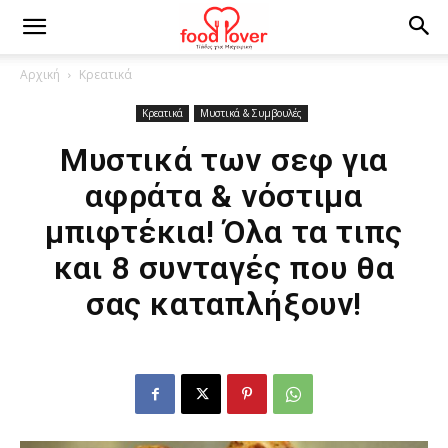
Αρχική
Κρεατικά
Κρεατικά
Μυστικά & Συμβουλές
Μυστικά των σεφ για
αφράτα & νόστιμα
μπιφτέκια! Όλα τα τιπς
και 8 συνταγές που θα
σας καταπλήξουν!