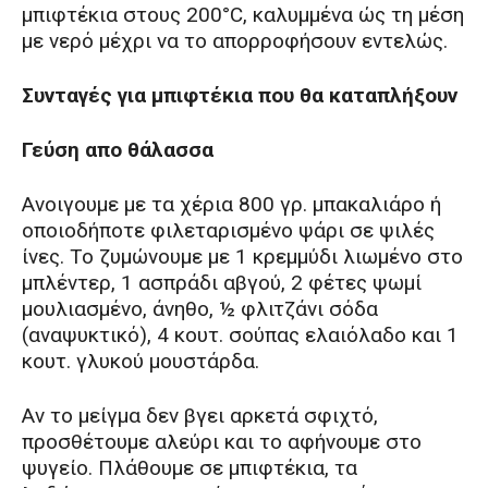
μπιφτέκια στους 200°C, καλυμμένα ώς τη μέση
με νερό μέχρι να το απορροφήσουν εντελώς.
Συνταγές για μπιφτέκια που θα καταπλήξουν
Γεύση απο θάλασσα
Ανοιγουμε με τα χέρια 800 γρ. μπακαλιάρο ή
οποιοδήποτε φιλεταρισμένο ψάρι σε ψιλές
ίνες. Το ζυμώνουμε με 1 κρεμμύδι λιωμένο στο
μπλέντερ, 1 ασπράδι αβγού, 2 φέτες ψωμί
μουλιασμένο, άνηθο, ½ φλιτζάνι σόδα
(αναψυκτικό), 4 κουτ. σούπας ελαιόλαδο και 1
κουτ. γλυκού μουστάρδα.
Aν το μείγμα δεν βγει αρκετά σφιχτό,
προσθέτουμε αλεύρι και το αφήνουμε στο
ψυγείο. Πλάθουμε σε μπιφτέκια, τα