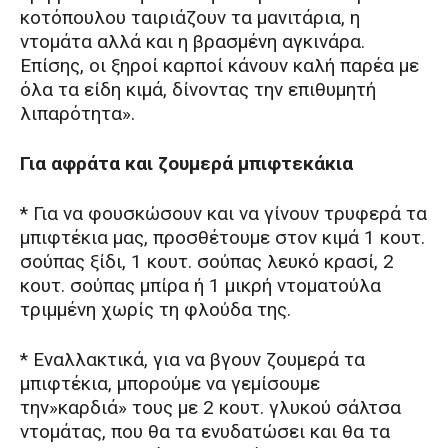
κοτόπουλου ταιριάζουν τα μανιτάρια, η
ντομάτα αλλά και η βρασμένη αγκινάρα.
Eπίσης, οι ξηροί καρποί κάνουν καλή παρέα με
όλα τα είδη κιμά, δίνοντας την επιθυμητή
λιπαρότητα».
Για αφράτα και ζουμερά μπιφτεκάκια
* Για να φουσκώσουν και να γίνουν τρυφερά τα
μπιφτέκια μας, προσθέτουμε στον κιμά 1 κουτ.
σούπας ξίδι, 1 κουτ. σούπας λευκό κρασί, 2
κουτ. σούπας μπίρα ή 1 μικρή ντοματούλα
τριμμένη χωρίς τη φλούδα της.
* Eναλλακτικά, για να βγουν ζουμερά τα
μπιφτέκια, μπορούμε να γεμίσουμε
την»καρδιά» τους με 2 κουτ. γλυκού σάλτσα
ντομάτας, που θα τα ενυδατώσει και θα τα