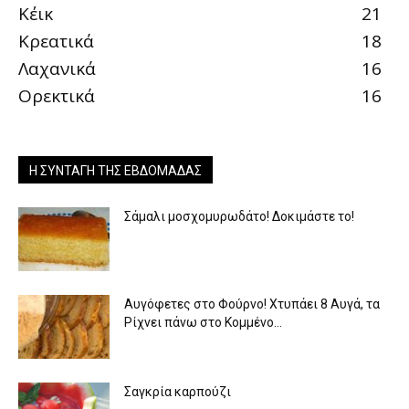
Κέικ
21
Κρεατικά
18
Λαχανικά
16
Ορεκτικά
16
Η ΣΥΝΤΑΓΉ ΤΗΣ ΕΒΔΟΜΆΔΑΣ
Σάμαλι μοσχομυρωδάτο! Δοκιμάστε το!
Αυγόφετες στο Φούρνο! Χτυπάει 8 Αυγά, τα
Ρίχνει πάνω στο Κομμένο...
Σαγκρία καρπούζι