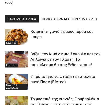
τους!
ΠΑΡΟΜΟΙΑ ΑΡΘΡΑ
ΠΕΡΙΣΣΟΤΕΡΑ ΑΠΟ ΤΟΝ ΔΗΜΙΟΥΡΓΟ
Χοιρινή τηγανιά με μουστάρδα και
μπύρα
Κρεατικά
Βάζει τον Κιμά σε μια Σακούλα και τον
Απλώνει με τον Πλάστη. Το
αποτέλεσμα θα σας Ενθουσιάσει!
Κρεατικά
3 Τρόποι για να φτιάξετε το τέλειο
αυγό Ποσέ (Βίντεο)
Μυστικά &
Συμβουλές
To μυστικό της γιαγιάς: Γιουβαρλάκια
που λιώνουν στο στόμα με πηχτό