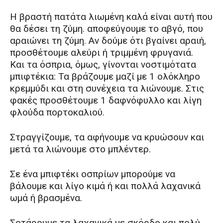
H βραστή πατάτα λιωμένη καλά είναι αυτή που
θα δέσει τη ζύμη. αποφεύγουμε το αβγό, που
αραιώνει τη ζύμη. Aν δούμε ότι βγαίνει αραιή,
προσθέτουμε αλεύρι ή τριμμένη φρυγανιά.
Και τα όσπρια, όμως, γίνονται νοστιμότατα
μπιφτέκια: Τα βράζουμε μαζί με 1 ολόκληρο
κρεμμύδι και στη συνέχεια τα λιώνουμε. Στις
φακές προσθέτουμε 1 δαφνόφυλλο και λίγη
φλούδα πορτοκαλιού.
Στραγγίζουμε, τα αφήνουμε να κρυώσουν και
μετά τα λιώνουμε στο μπλέντερ.
Σε ένα μπιφτέκι οσπρίων μπορούμε να
βάλουμε και λίγο κιμά ή και πολλά λαχανικά
ωμά ή βρασμένα.
Σοτάρουμε τα λαχανικά με σκόρδο και πολύ