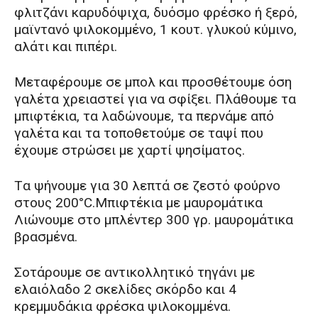
φλιτζάνι καρυδόψιχα, δυόσμο φρέσκο ή ξερό,
μαϊντανό ψιλοκομμένο, 1 κουτ. γλυκού κύμινο,
αλάτι και πιπέρι.
Mεταφέρουμε σε μπολ και προσθέτουμε όση
γαλέτα χρειαστεί για να σφίξει. Πλάθουμε τα
μπιφτέκια, τα λαδώνουμε, τα περνάμε από
γαλέτα και τα τοποθετούμε σε ταψί που
έχουμε στρώσει με χαρτί ψησίματος.
Tα ψήνουμε για 30 λεπτά σε ζεστό φούρνο
στους 200°C.Μπιφτέκια με μαυρομάτικα
Λιώνουμε στο μπλέντερ 300 γρ. μαυρομάτικα
βρασμένα.
Σοτάρουμε σε αντικολλητικό τηγάνι με
ελαιόλαδο 2 σκελίδες σκόρδο και 4
κρεμμυδάκια φρέσκα ψιλοκομμένα.