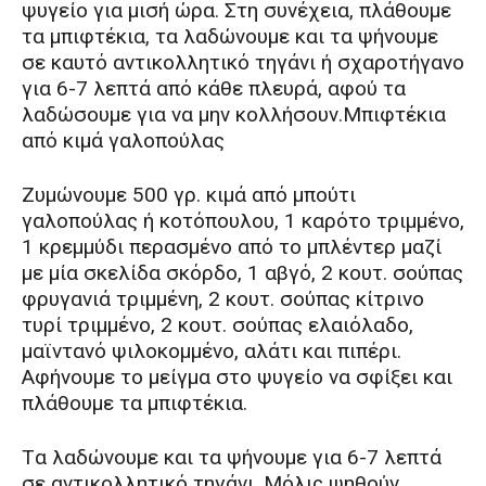
ψυγείο για μισή ώρα. Στη συνέχεια, πλάθουμε
τα μπιφτέκια, τα λαδώνουμε και τα ψήνουμε
σε καυτό αντικολλητικό τηγάνι ή σχαροτήγανο
για 6-7 λεπτά από κάθε πλευρά, αφού τα
λαδώσουμε για να μην κολλήσουν.Μπιφτέκια
από κιμά γαλοπούλας
Zυμώνουμε 500 γρ. κιμά από μπούτι
γαλοπούλας ή κοτόπουλου, 1 καρότο τριμμένο,
1 κρεμμύδι περασμένο από το μπλέντερ μαζί
με μία σκελίδα σκόρδο, 1 αβγό, 2 κουτ. σούπας
φρυγανιά τριμμένη, 2 κουτ. σούπας κίτρινο
τυρί τριμμένο, 2 κουτ. σούπας ελαιόλαδο,
μαϊντανό ψιλοκομμένο, αλάτι και πιπέρι.
Aφήνουμε το μείγμα στο ψυγείο να σφίξει και
πλάθουμε τα μπιφτέκια.
Tα λαδώνουμε και τα ψήνουμε για 6-7 λεπτά
σε αντικολλητικό τηγάνι. Mόλις ψηθούν,