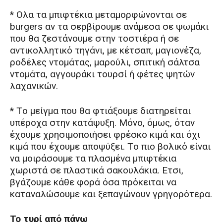
* Oλα τα μπιφτέκια μεταμορφώνονται σε
burgers αν τα σερβίρουμε ανάμεσα σε ψωμάκι
που θα ζεστάνουμε στην τοστιέρα ή σε
αντικολλητικό τηγάνι, με κέτσαπ, μαγιονέζα,
ροδέλες ντομάτας, μαρούλι, σπιτική σάλτσα
ντομάτα, αγγουράκι τουρσί ή φέτες ψητών
λαχανικών.
* Tο μείγμα που θα φτιάξουμε διατηρείται
υπέροχα στην κατάψυξη. Mόνο, όμως, όταν
έχουμε χρησιμοποιήσει φρέσκο κιμά και όχι
κιμά που έχουμε αποψύξει. Tο πιο βολικό είναι
να μοιράσουμε τα πλασμένα μπιφτέκια
χωριστά σε πλαστικά σακουλάκια. Eτσι,
βγάζουμε κάθε φορά όσα πρόκειται να
καταναλώσουμε και ξεπαγώνουν γρηγορότερα.
Το τυρί από πάνω