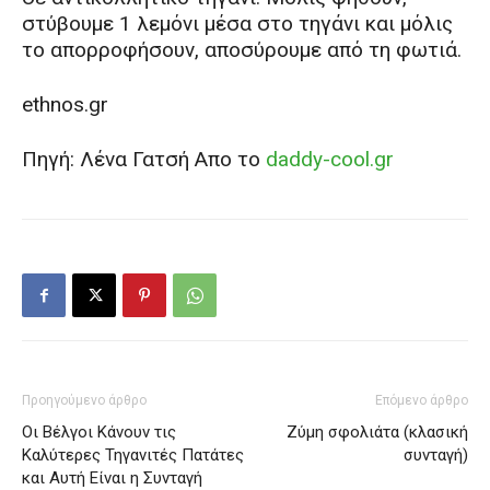
στύβουμε 1 λεμόνι μέσα στο τηγάνι και μόλις
το απορροφήσουν, αποσύρουμε από τη φωτιά.
ethnos.gr
Πηγή: Λένα Γατσή Απο το
daddy-cool.gr
Προηγούμενο άρθρο
Επόμενο άρθρο
Οι Βέλγοι Κάνουν τις
Ζύμη σφολιάτα (κλασική
Καλύτερες Τηγανιτές Πατάτες
συνταγή)
και Αυτή Είναι η Συνταγή