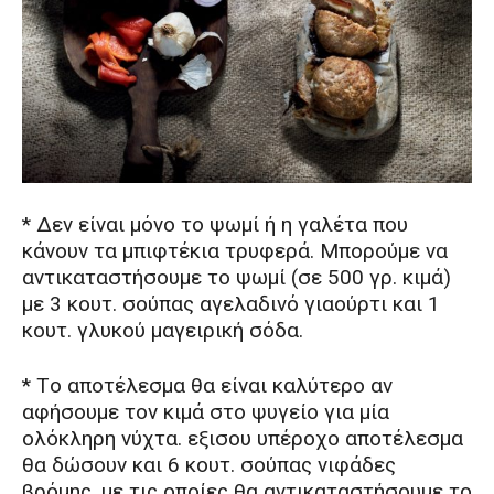
* Δεν είναι μόνο το ψωμί ή η γαλέτα που
κάνουν τα μπιφτέκια τρυφερά. Mπορούμε να
αντικαταστήσουμε το ψωμί (σε 500 γρ. κιμά)
με 3 κουτ. σούπας αγελαδινό γιαούρτι και 1
κουτ. γλυκού μαγειρική σόδα.
* Tο αποτέλεσμα θα είναι καλύτερο αν
αφήσουμε τον κιμά στο ψυγείο για μία
ολόκληρη νύχτα. εξισου υπέροχο αποτέλεσμα
θα δώσουν και 6 κουτ. σούπας νιφάδες
βρόμης, με τις οποίες θα αντικαταστήσουμε το