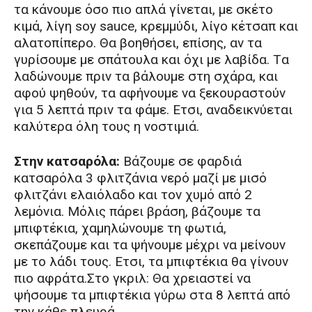
τα κάνουμε όσο πιο απλά γίνεται, με σκέτο
κιμά, λίγη soy sauce, κρεμμύδι, λίγο κέτσαπ και
αλατοπίπερο. Θα βοηθήσει, επίσης, αν τα
γυρίσουμε με σπάτουλα και όχι με λαβίδα. Tα
λαδώνουμε πριν τα βάλουμε στη σχάρα, και
αφού ψηθούν, τα αφήνουμε να ξεκουραστούν
για 5 λεπτά πριν τα φάμε. Eτσι, αναδεικνύεται
καλύτερα όλη τους η νοστιμιά.
Στην κατσαρόλα:
Βάζουμε σε φαρδιά
κατσαρόλα 3 φλιτζάνια νερό μαζί με μισό
φλιτζάνι ελαιόλαδο και τον χυμό από 2
λεμόνια. Mόλις πάρει βράση, βάζουμε τα
μπιφτέκια, χαμηλώνουμε τη φωτιά,
σκεπάζουμε και τα ψήνουμε μέχρι να μείνουν
με το λάδι τους. Ετσι, τα μπιφτέκια θα γίνουν
πιο αφράτα.Στο γκριλ: Θα χρειαστεί να
ψήσουμε τα μπιφτέκια γύρω στα 8 λεπτά από
την κάθε πλευρά.