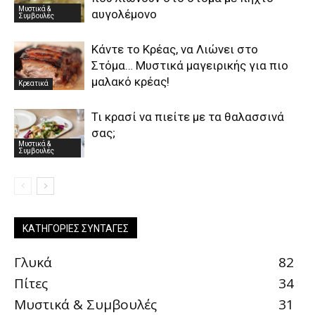
Μυστικά &
αυγολέμονο
Συμβουλές
Κάντε το Κρέας, να Λιώνει στο
Στόμα… Μυστικά μαγειρικής για πιο
μαλακό κρέας!
Κρεατικά
Τι κρασί να πιείτε με τα θαλασσινά
σας;
Μυστικά &
Συμβουλές
ΚΑΤΗΓΟΡΊΕΣ ΣΥΝΤΑΓΈΣ
Γλυκά
82
Πίτες
34
Μυστικά & Συμβουλές
31