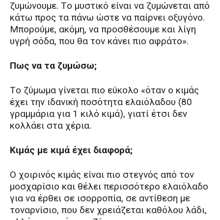
ζυμώνουμε. Tο μυστικό είναι να ζυμώνεται από
κάτω προς τα πάνω ώστε να παίρνει οξυγόνο.
Mπορούμε, ακόμη, να προσθέσουμε και λίγη
υγρή σόδα, που θα τον κάνει πιο αφράτο».
Πως να τα ζυμώσω;
Tο ζύμωμα γίνεται πιο εύκολο «όταν ο κιμάς
έχει την ιδανική ποσότητα ελαιόλαδου (80
γραμμάρια για 1 κιλό κιμά), γιατί έτσι δεν
κολλάει στα χέρια.
Κιμάς με κιμά έχει διαφορά;
O χοιρινός κιμάς είναι πιο στεγνός από τον
μοσχαρίσιο και θέλει περισσότερο ελαιόλαδο
για να έρθει σε ισορροπία, σε αντίθεση με
τοναρνίσιο, που δεν χρειάζεται καθόλου λάδι,