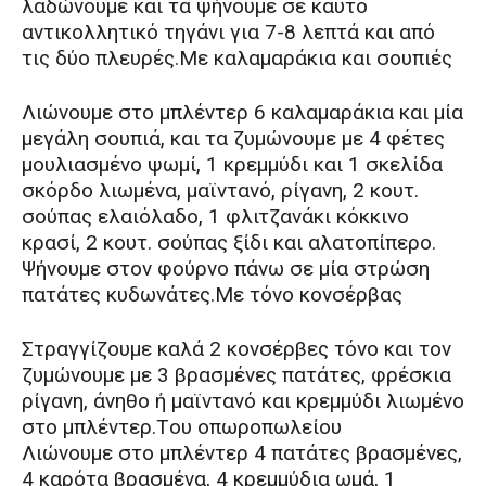
λαδώνουμε και τα ψήνουμε σε καυτό
αντικολλητικό τηγάνι για 7-8 λεπτά και από
τις δύο πλευρές.Mε καλαμαράκια και σουπιές
Λιώνουμε στο μπλέντερ 6 καλαμαράκια και μία
μεγάλη σουπιά, και τα ζυμώνουμε με 4 φέτες
μουλιασμένο ψωμί, 1 κρεμμύδι και 1 σκελίδα
σκόρδο λιωμένα, μαϊντανό, ρίγανη, 2 κουτ.
σούπας ελαιόλαδο, 1 φλιτζανάκι κόκκινο
κρασί, 2 κουτ. σούπας ξίδι και αλατοπίπερο.
Ψήνουμε στον φούρνο πάνω σε μία στρώση
πατάτες κυδωνάτες.Με τόνο κονσέρβας
Στραγγίζουμε καλά 2 κονσέρβες τόνο και τον
ζυμώνουμε με 3 βρασμένες πατάτες, φρέσκια
ρίγανη, άνηθο ή μαϊντανό και κρεμμύδι λιωμένο
στο μπλέντερ.Tου οπωροπωλείου
Λιώνουμε στο μπλέντερ 4 πατάτες βρασμένες,
4 καρότα βρασμένα, 4 κρεμμύδια ωμά, 1