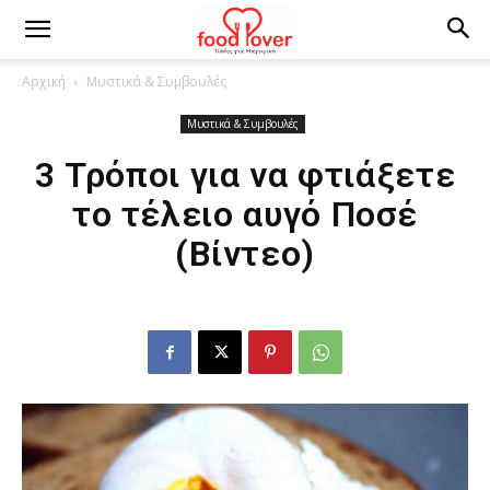
Αρχική
Μυστικά & Συμβουλές
Μυστικά & Συμβουλές
3 Τρόποι για να φτιάξετε
το τέλειο αυγό Ποσέ
(Βίντεο)