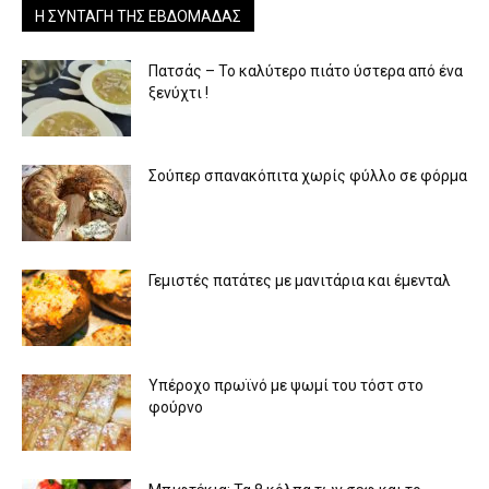
Η ΣΥΝΤΑΓΉ ΤΗΣ ΕΒΔΟΜΆΔΑΣ
Πατσάς – Το καλύτερο πιάτο ύστερα από ένα
ξενύχτι !
Σούπερ σπανακόπιτα χωρίς φύλλο σε φόρμα
Γεμιστές πατάτες με μανιτάρια και έμενταλ
Υπέροχο πρωϊνό με ψωμί του τόστ στο
φούρνο