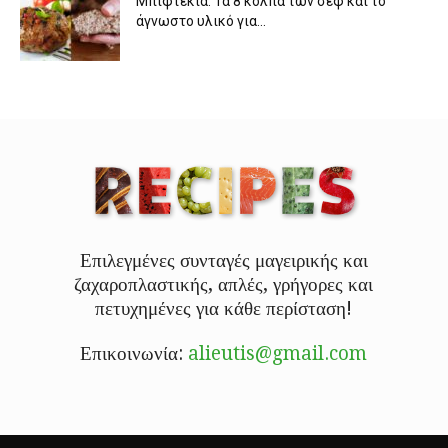
Μπιφτέκια: Τα 8 κόλπα των σεφ και το
άγνωστο υλικό για...
Επιλεγμένες συνταγές μαγειρικής και
ζαχαροπλαστικής, απλές, γρήγορες και
πετυχημένες για κάθε περίσταση!
Επικοινωνία:
alieutis@gmail.com