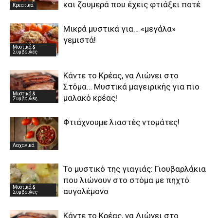
και ζουμερά που έχεις φτιάξει ποτέ
Κρεατικά
Μικρά μυστικά για… «μεγάλα»
γεμιστά!
Μυστικά &
Συμβουλές
Κάντε το Κρέας, να Λιώνει στο
Στόμα… Μυστικά μαγειρικής για πιο
Μυστικά &
μαλακό κρέας!
Συμβουλές
Φτιάχνουμε λιαστές ντομάτες!
Λαχανικά
To μυστικό της γιαγιάς: Γιουβαρλάκια
που λιώνουν στο στόμα με πηχτό
Μυστικά &
αυγολέμονο
Συμβουλές
Κάντε το Κρέας, να Λιώνει στο