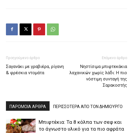
Προηγούμενο άρθρο
Επόμενο άρθρο
Σαγανάκι με γραβιέρα, ρίγανη
Νηστίσιμα μπιφτεκάκια
& φρέσκια ντομάτα
λαχανικών χωρίς λάδι: Η πιο
νόστιμη συνταγή της
Σαρακοστής
ΠΑΡΟΜΟΙΑ ΑΡΘΡΑ
ΠΕΡΙΣΣΟΤΕΡΑ ΑΠΟ ΤΟΝ ΔΗΜΙΟΥΡΓΟ
Μπιφτέκια: Τα 8 κόλπα των σεφ και
το άγνωστο υλικό για τα πιο αφράτα