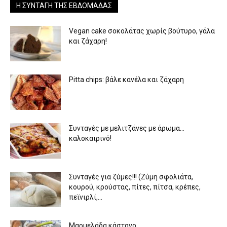
Η ΣΥΝΤΑΓΉ ΤΗΣ ΕΒΔΟΜΆΔΑΣ
Vegan cake σοκολάτας χωρίς βούτυρο, γάλα
και ζάχαρη!
Pitta chips: βάλε κανέλα και ζάχαρη
Συνταγές με μελιτζάνες με άρωμα…
καλοκαιρινό!
Συνταγές για ζύμες!!! (Ζύμη σφολιάτα,
κουρού, κρούστας, πίτες, πίτσα, κρέπες,
πεϊνιρλί,...
Μαρμελάδα κάστανο