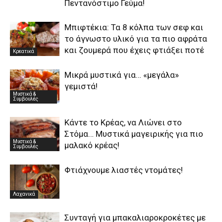
Πεντανόστιμο Γεύμα!
Μπιφτέκια: Τα 8 κόλπα των σεφ και
το άγνωστο υλικό για τα πιο αφράτα
και ζουμερά που έχεις φτιάξει ποτέ
Κρεατικά
Μικρά μυστικά για… «μεγάλα»
γεμιστά!
Μυστικά &
Συμβουλές
Κάντε το Κρέας, να Λιώνει στο
Στόμα… Μυστικά μαγειρικής για πιο
Μυστικά &
μαλακό κρέας!
Συμβουλές
Φτιάχνουμε λιαστές ντομάτες!
Λαχανικά
Συνταγή για μπακαλιαροκροκέτες με