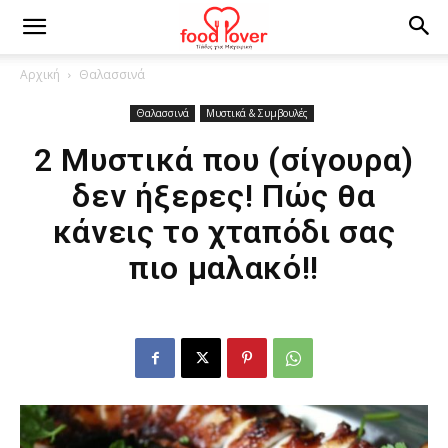
Αρχική
Θαλασσινά
Θαλασσινά
Μυστικά & Συμβουλές
2 Μυστικά που (σίγουρα)
δεν ήξερες! Πώς θα
κάνεις το χταπόδι σας
πιο μαλακό!!