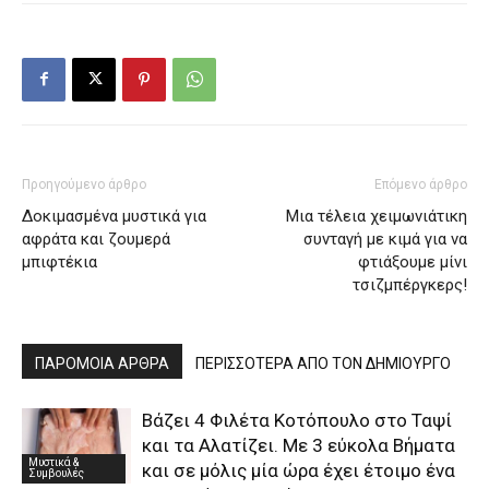
Προηγούμενο άρθρο
Επόμενο άρθρο
Δοκιμασμένα μυστικά για
Μια τέλεια χειμωνιάτικη
αφράτα και ζουμερά
συνταγή με κιμά για να
μπιφτέκια
φτιάξουμε μίνι
τσιζμπέργκερς!
ΠΑΡΟΜΟΙΑ ΑΡΘΡΑ
ΠΕΡΙΣΣΟΤΕΡΑ ΑΠΟ ΤΟΝ ΔΗΜΙΟΥΡΓΟ
Βάζει 4 Φιλέτα Κοτόπουλο στο Ταψί
και τα Αλατίζει. Με 3 εύκολα Βήματα
Μυστικά &
και σε μόλις μία ώρα έχει έτοιμο ένα
Συμβουλές