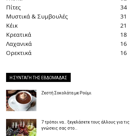
Πίτες
34
Μυστικά & Συμβουλές
31
Κέικ
21
Κρεατικά
18
Λαχανικά
16
Ορεκτικά
16
Η ΣΥΝΤΑΓΉ ΤΗΣ ΕΒΔΟΜΆΔΑΣ
Ζεστή Σοκολάτα με Ρούμι
7 τρόποι να… ξεγελάσετε τους άλλους για τις
γνώσεις σας στο...