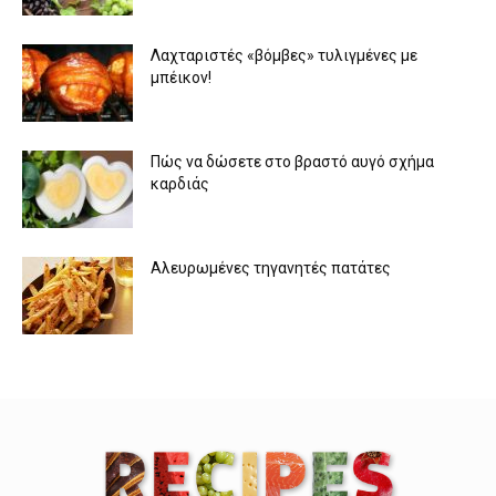
Λαχταριστές «βόμβες» τυλιγμένες με
μπέικον!
Πώς να δώσετε στο βραστό αυγό σχήμα
καρδιάς
Αλευρωμένες τηγανητές πατάτες