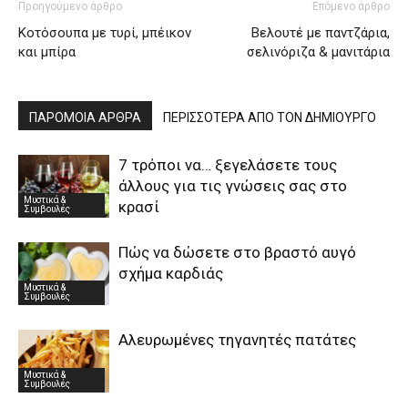
Προηγούμενο άρθρο
Επόμενο άρθρο
Κοτόσουπα με τυρί, μπέικον
Βελουτέ με παντζάρια,
και μπίρα
σελινόριζα & μανιτάρια
ΠΑΡΟΜΟΙΑ ΑΡΘΡΑ
ΠΕΡΙΣΣΟΤΕΡΑ ΑΠΟ ΤΟΝ ΔΗΜΙΟΥΡΓΟ
7 τρόποι να… ξεγελάσετε τους
άλλους για τις γνώσεις σας στο
Μυστικά &
κρασί
Συμβουλές
Πώς να δώσετε στο βραστό αυγό
σχήμα καρδιάς
Μυστικά &
Συμβουλές
Αλευρωμένες τηγανητές πατάτες
Μυστικά &
Συμβουλές