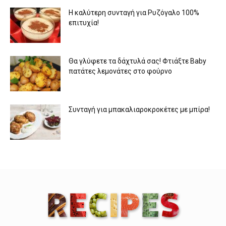
Η καλύτερη συνταγή για Ρυζόγαλο 100%
επιτυχία!
Θα γλύφετε τα δάχτυλά σας! Φτιάξτε Baby
πατάτες λεμονάτες στο φούρνο
Συνταγή για μπακαλιαροκροκέτες με μπίρα!