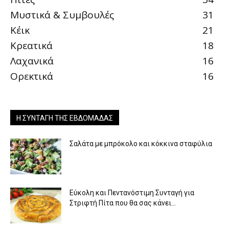
Μυστικά & Συμβουλές
31
Κέικ
21
Κρεατικά
18
Λαχανικά
16
Ορεκτικά
16
Η ΣΥΝΤΑΓΉ ΤΗΣ ΕΒΔΟΜΆΔΑΣ
Σαλάτα με μπρόκολο και κόκκινα σταφύλια
Εύκολη και Πεντανόστιμη Συνταγή για
Στριφτή Πίτα που θα σας κάνει...