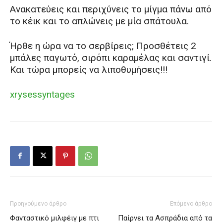
Ανακατεύεις και περιχύνεις το μίγμα πάνω από
το κέικ και το απλώνεις με μία σπάτουλα.
Ήρθε η ώρα να το σερβίρεις; Προσθέτεις 2
μπάλες παγωτό, σιρόπι καραμέλας και σαντιγί.
Και τώρα μπορείς να λιποθυμήσεις!!!
xrysessyntages
Προηγούμενο άρθρο
Επόμενο άρθρο
Φανταστικό μιλφέιγ με πτι
Παίρνει τα Ασπράδια από τα