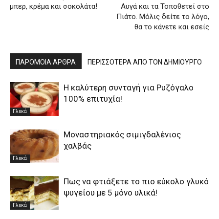
μπερ, κρέμα και σοκολάτα!
Αυγά και τα Τοποθετεί στο
Πιάτο. Μόλις δείτε το λόγο,
θα το κάνετε και εσείς
ΠΑΡΟΜΟΙΑ ΑΡΘΡΑ
ΠΕΡΙΣΣΟΤΕΡΑ ΑΠΟ ΤΟΝ ΔΗΜΙΟΥΡΓΟ
Η καλύτερη συνταγή για Ρυζόγαλο
100% επιτυχία!
Γλυκά
Μοναστηριακός σιμιγδαλένιος
χαλβάς
Γλυκά
Πως να φτιάξετε το πιο εύκολο γλυκό
ψυγείου με 5 μόνο υλικά!
Γλυκά