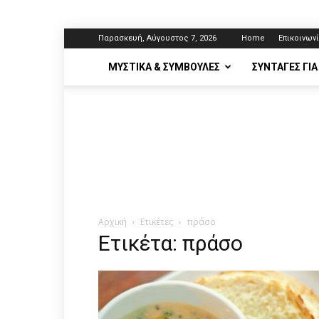
Παρασκευή, Αύγουστος 7, 2026
Home
Επικοινων
ΜΥΣΤΙΚΆ & ΣΥΜΒΟΥΛΈΣ
ΣΥΝΤΑΓΈΣ ΓΙΑ
Αρχική
Ετικέτες
πράσο
Ετικέτα: πράσο