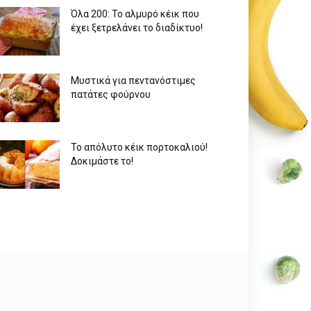
Όλα 200: Το αλμυρό κέικ που
έχει ξετρελάνει το διαδίκτυο!
Μυστικά για πεντανόστιμες
πατάτες φούρνου
Το απόλυτο κέικ πορτοκαλιού!
Δοκιμάστε το!