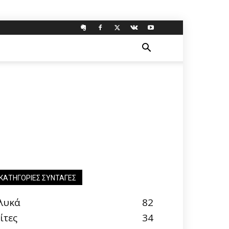
ΚΑΤΗΓΟΡΊΕΣ ΣΥΝΤΑΓΈΣ
λυκά
82
ίτες
34