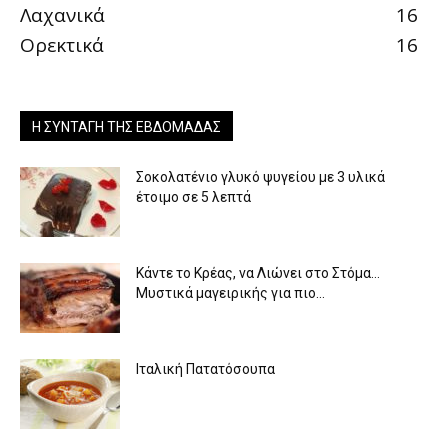
Λαχανικά
16
Ορεκτικά
16
Η ΣΥΝΤΑΓΉ ΤΗΣ ΕΒΔΟΜΆΔΑΣ
Σοκολατένιο γλυκό ψυγείου με 3 υλικά
έτοιμο σε 5 λεπτά
Κάντε το Κρέας, να Λιώνει στο Στόμα…
Μυστικά μαγειρικής για πιο...
Ιταλική Πατατόσουπα