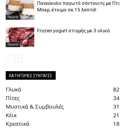
Πανεύκολο παγωτό σάντουιτς με Πτι
Μπερ, έτοιμο σε 15 λεπτά!
Παγωτά
Frozen yogurt στιγμής με 3 υλικά
Παγωτά
ΚΑΤΗΓΟΡΊΕΣ ΣΥΝΤΑΓΈΣ
Γλυκά
82
Πίτες
34
Μυστικά & Συμβουλές
31
Κέικ
21
Κρεατικά
18