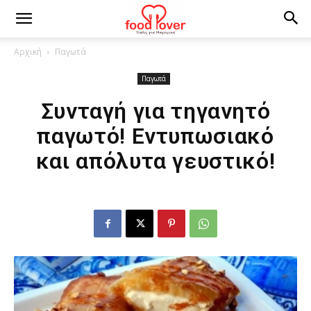
Αρχική
Παγωτά
Παγωτά
Συνταγή για τηγανητό
παγωτό! Εντυπωσιακό
και απόλυτα γευστικό!