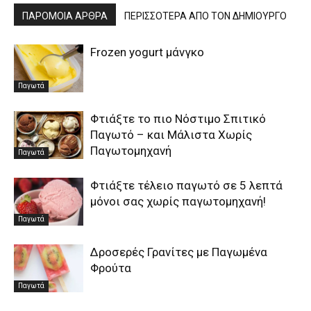
ΠΑΡΟΜΟΙΑ ΑΡΘΡΑ
ΠΕΡΙΣΣΟΤΕΡΑ ΑΠΟ ΤΟΝ ΔΗΜΙΟΥΡΓΟ
Frozen yogurt μάνγκο
Παγωτά
Φτιάξτε το πιο Νόστιμο Σπιτικό
Παγωτό – και Μάλιστα Χωρίς
Παγωτομηχανή
Παγωτά
Φτιάξτε τέλειο παγωτό σε 5 λεπτά
μόνοι σας χωρίς παγωτομηχανή!
Παγωτά
Δροσερές Γρανίτες με Παγωμένα
Φρούτα
Παγωτά