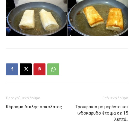
Προηγούμενο άρθρο
Επόμενο άρθρο
Κέρασμα διπλής σοκολάτας
Τρουφάκια με μερέντα και
ινδοκάρυδο έτοιμα σε 15
λεπτά..