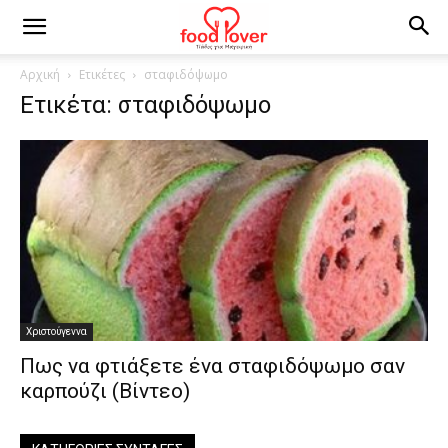
Αρχική
Ετικέτες
σταφιδόψωμο
Ετικέτα: σταφιδόψωμο
Χριστούγεννα
Πως να φτιάξετε ένα σταφιδόψωμο σαν
καρπούζι (Βίντεο)