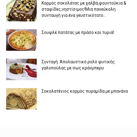
Κορμός σοκολάτας με χαλβά,φουντούκια &
σταφίδες,νηστίσιμος!Μια πανεύκολη
συνταυγή για ένα γευστικότατο...
Σουφλέ πατάτας με πράσο και τυριά!
Συνταγή: Απολαυστικό ρολό φυτικής
γαλοπούλας με σως κράνμπερυ
Σοκολατένιος κορμός πυραμίδα με μπανάνα