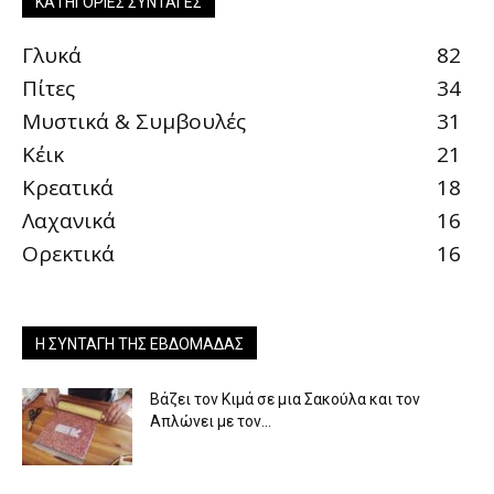
ΚΑΤΗΓΟΡΊΕΣ ΣΥΝΤΑΓΈΣ
Γλυκά
82
Πίτες
34
Μυστικά & Συμβουλές
31
Κέικ
21
Κρεατικά
18
Λαχανικά
16
Ορεκτικά
16
Η ΣΥΝΤΑΓΉ ΤΗΣ ΕΒΔΟΜΆΔΑΣ
Βάζει τον Κιμά σε μια Σακούλα και τον
Απλώνει με τον...