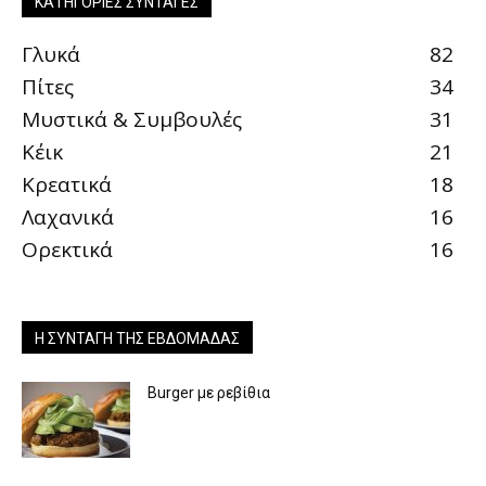
ΚΑΤΗΓΟΡΊΕΣ ΣΥΝΤΑΓΈΣ
Γλυκά
82
Πίτες
34
Μυστικά & Συμβουλές
31
Κέικ
21
Κρεατικά
18
Λαχανικά
16
Ορεκτικά
16
Η ΣΥΝΤΑΓΉ ΤΗΣ ΕΒΔΟΜΆΔΑΣ
Burger με ρεβίθια