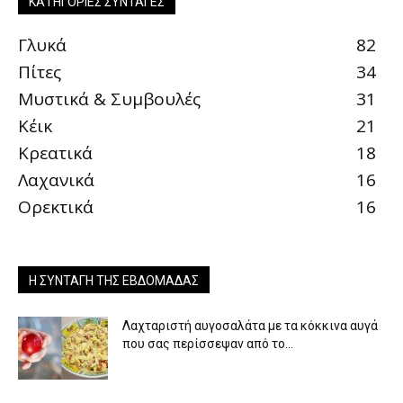
ΚΑΤΗΓΟΡΊΕΣ ΣΥΝΤΑΓΈΣ
Γλυκά
82
Πίτες
34
Μυστικά & Συμβουλές
31
Κέικ
21
Κρεατικά
18
Λαχανικά
16
Ορεκτικά
16
Η ΣΥΝΤΑΓΉ ΤΗΣ ΕΒΔΟΜΆΔΑΣ
Λαχταριστή αυγοσαλάτα με τα κόκκινα αυγά
που σας περίσσεψαν από το...