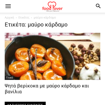
Αρχική
Ετικέτες
μαύρο κάρδαμο
Ετικέτα: μαύρο κάρδαμο
Γλυκά
Ψητά βερίκοκα με μαύρο κάρδαμο και
βανίλια