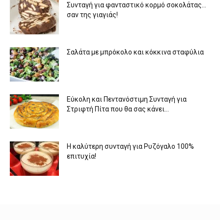
Συνταγή για φανταστικό κορμό σοκολάτας…
σαν της γιαγιάς!
Σαλάτα με μπρόκολο και κόκκινα σταφύλια
Εύκολη και Πεντανόστιμη Συνταγή για
Στριφτή Πίτα που θα σας κάνει...
Η καλύτερη συνταγή για Ρυζόγαλο 100%
επιτυχία!