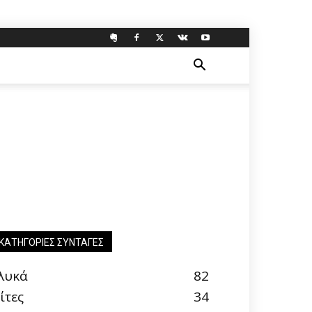
ΚΑΤΗΓΟΡΊΕΣ ΣΥΝΤΑΓΈΣ
λυκά
82
ίτες
34