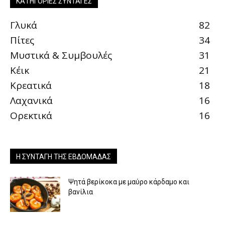
ΚΑΤΗΓΟΡΊΕΣ ΣΥΝΤΑΓΈΣ
Γλυκά
82
Πίτες
34
Μυστικά & Συμβουλές
31
Κέικ
21
Κρεατικά
18
Λαχανικά
16
Ορεκτικά
16
Η ΣΥΝΤΑΓΉ ΤΗΣ ΕΒΔΟΜΆΔΑΣ
Ψητά βερίκοκα με μαύρο κάρδαμο και
βανίλια