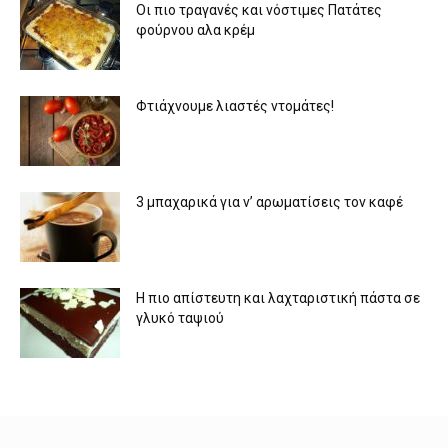
Οι πιο τραγανές και νόστιμες Πατάτες
φούρνου αλα κρέμ
Φτιάχνουμε λιαστές ντομάτες!
3 μπαχαρικά για ν’ αρωματίσεις τον καφέ
Η πιο απίστευτη και λαχταριστική πάστα σε
γλυκό ταψιού