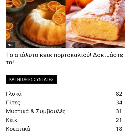
Κέικ
Το απόλυτο κέικ πορτοκαλιού! Δοκιμάστε
το!
ΚΑΤΗΓΟΡΊΕΣ ΣΥΝΤΑΓΈΣ
Γλυκά
82
Πίτες
34
Μυστικά & Συμβουλές
31
Κέικ
21
Κρεατικά
18