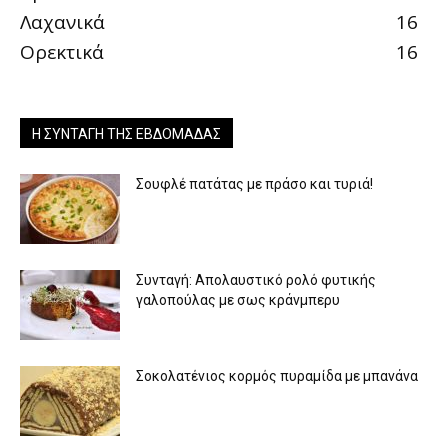
Λαχανικά
16
Ορεκτικά
16
Η ΣΥΝΤΑΓΉ ΤΗΣ ΕΒΔΟΜΆΔΑΣ
Σουφλέ πατάτας με πράσο και τυριά!
Συνταγή: Απολαυστικό ρολό φυτικής
γαλοπούλας με σως κράνμπερυ
Σοκολατένιος κορμός πυραμίδα με μπανάνα