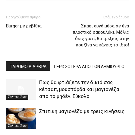
Προηγούμενο άρθρο
Επόμενο άρθρο
Burger με ρεβίθια
Σπάει αυγά μέσα σε ένα
πλαστικό σακουλάκι. Μόλις
δεις γιατί, θα τρέξεις στην
κουζίνα να κάνεις το ίδιο!
ΠΑΡΟΜΟΙΑ ΑΡΘΡΑ
ΠΕΡΙΣΣΟΤΕΡΑ ΑΠΟ ΤΟΝ ΔΗΜΙΟΥΡΓΟ
Πως θα φτιάξετε την δικιά σας
κέτσαπ, μουστάρδα και μαγιονέζα
από το μηδέν. Εύκολο.
Σάλτσες-Σως
Σπιτική μαγιονέζα με τρεις κινήσεις
Σάλτσες-Σως