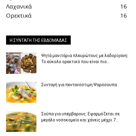
Λαχανικά
16
Ορεκτικά
16
Η ΣΥΝΤΑΓΉ ΤΗΣ ΕΒΔΟΜΆΔΑΣ
Ψητά μανιτάρια πλευρώτους με λαδορίγανη:
Το εύκολο ορεκτικό που είναι πιο...
Συνταγή για πεντανόστιμη Ψαρόσουπα
Σούπα για υπέρβαρους: Εφαρμόζεται σε
μεγάλο νοσοκομείο και χάνεις μέχρι 7...