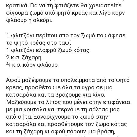
κρατικά. Για να τη φτιάξετε θα χρειαστείτε
σίγουρα ζωμό από ψητό κρέας και λίγο κορν
φλάουρ ή αλεύρι.
1 φλιτζάνι περίπου από τον ζωμό που άφησε
το ψητό κρέας στο ταψί
1 φλιτζάνι ελαφρύ ζωμό κότας
2 κ.σ. ζάχαρη
¾ κ.σ. κόρν φλάουρ
Αφού μαζέψουμε τα υπολείμματα από το ψητό
κρέας, προσθέτουμε όλα τα υγρά σε μια
κατσαρόλα και τα βράζουμε για λίγο.
Μαζεύουμε το λίπος που μένει στην επιφάνεια
με μια κουτάλα και περνάμε τη σάλτσα μας
από σήτα. Ξαναρίχνουμε το ζωμό στην
κατσαρόλα και προσθέτουμε τον ζωμό κότας
και τη ζάχαρη κι αφού πάρουν μια βράση,