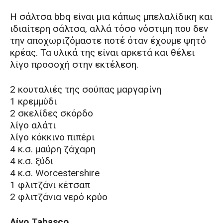
Η σάλτσα bbq είναι μια κάπως μπελαλίδικη και
ιδιαίτερη σάλτσα, αλλά τόσο νόστιμη που δεν
την αποχωριζόμαστε ποτέ όταν έχουμε ψητό
κρέας. Τα υλικά της είναι αρκετά και θέλει
λίγο προσοχή στην εκτέλεση.
2 κουταλιές της σούπας μαργαρίνη
1 κρεμμύδι
2 σκελίδες σκόρδο
λίγο αλάτι
λίγο κόκκινο πιπέρι
4 κ.σ. μαύρη ζάχαρη
4 κ.σ. ξύδι
4 κ.σ. Worcestershire
1 φλιτζάνι κέτσαπ
2 φλιτζάνια νερό κρύο
Λίγο Tabasco