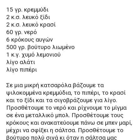
15 γρ. κρεμμύδι
2 κ.σ. λευκό ξίδι
2 κ.σ. λευκό κρασί
60 γρ. νερό
6 κρόκους αυγών
500 γρ. βούτυρο λιωμένο
1 κ.γ. χυμό λεμονιού
λίγο αλάτι
λίγο πιπέρι
Σε μια μικρή κατσαρόλα βάζουμε τα
ψιλοκομμένα κρεμμύδια, το πιπέρι, το κρασί
και το ξίδι και τα σιγοβράζουμε για λίγο.
Προσθέτουμε το νερό και ρίχνουμε το μίγμα
σε ένα μεταλλικό μπολ. Προσθέτουμε τους
κρόκους και ανακατεύουμε πάνω σε μπεν μαρί,
μέχρι να σφίξει η σάλτσα. Προσθέτουμε το
βούτυρο πολύ σιγά κι όταν η σάλτσα μας