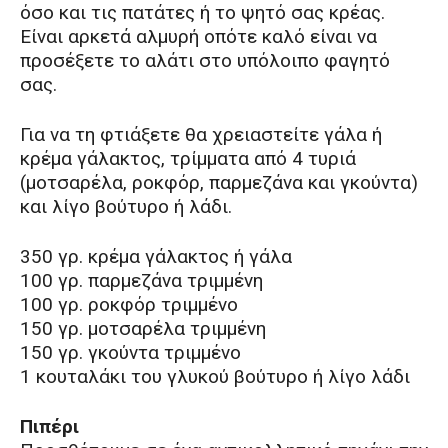
όσο και τις πατάτες ή το ψητό σας κρέας.
Είναι αρκετά αλμυρή οπότε καλό είναι να
προσέξετε το αλάτι στο υπόλοιπο φαγητό
σας.
Για να τη φτιάξετε θα χρειαστείτε γάλα ή
κρέμα γάλακτος, τρίμματα από 4 τυριά
(μοτσαρέλα, ροκφόρ, παρμεζάνα και γκούντα)
και λίγο βούτυρο ή λάδι.
350 γρ. κρέμα γάλακτος ή γάλα
100 γρ. παρμεζάνα τριμμένη
100 γρ. ροκφόρ τριμμένο
150 γρ. μοτσαρέλα τριμμένη
150 γρ. γκούντα τριμμένο
1 κουταλάκι του γλυκού βούτυρο ή λίγο λάδι
Πιπέρι