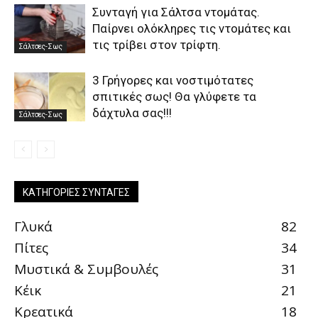
Συνταγή για Σάλτσα ντομάτας.
Παίρνει ολόκληρες τις ντομάτες και
τις τρίβει στον τρίφτη.
Σάλτσες-Σως
3 Γρήγορες και νοστιμότατες
σπιτικές σως! Θα γλύφετε τα
δάχτυλα σας!!!
Σάλτσες-Σως
ΚΑΤΗΓΟΡΊΕΣ ΣΥΝΤΑΓΈΣ
Γλυκά
82
Πίτες
34
Μυστικά & Συμβουλές
31
Κέικ
21
Κρεατικά
18