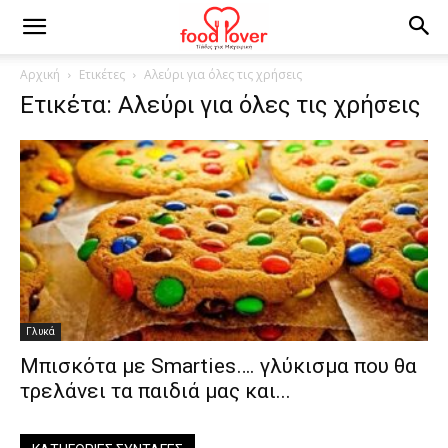
Αρχική
Ετικέτες
Αλεύρι για όλες τις χρήσεις
Ετικέτα: Αλεύρι για όλες τις χρήσεις
Γλυκά
Μπισκότα με Smarties…. γλύκισμα που θα
τρελάνει τα παιδιά μας και...