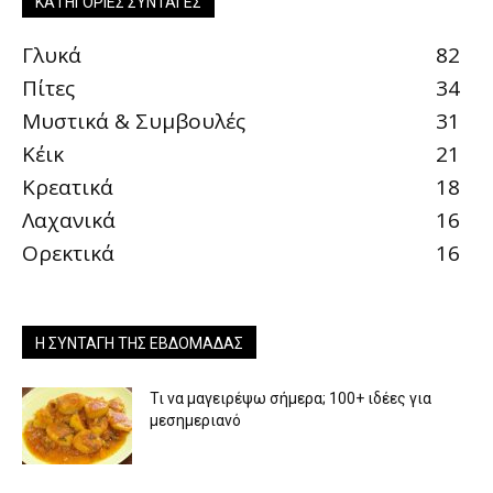
ΚΑΤΗΓΟΡΊΕΣ ΣΥΝΤΑΓΈΣ
Γλυκά
82
Πίτες
34
Μυστικά & Συμβουλές
31
Κέικ
21
Κρεατικά
18
Λαχανικά
16
Ορεκτικά
16
Η ΣΥΝΤΑΓΉ ΤΗΣ ΕΒΔΟΜΆΔΑΣ
Τι να μαγειρέψω σήμερα; 100+ ιδέες για
μεσημεριανό