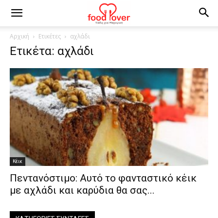
Αρχική
Ετικέτες
αχλάδι
Ετικέτα: αχλάδι
Κέικ
Πεντανόστιμο: Αυτό το φανταστικό κέικ
με αχλάδι και καρύδια θα σας...