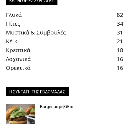
ΚΑΤΗΓΟΡΊΕΣ ΣΥΝΤΑΓΈΣ
Γλυκά
82
Πίτες
34
Μυστικά & Συμβουλές
31
Κέικ
21
Κρεατικά
18
Λαχανικά
16
Ορεκτικά
16
Η ΣΥΝΤΑΓΉ ΤΗΣ ΕΒΔΟΜΆΔΑΣ
Burger με ρεβίθια