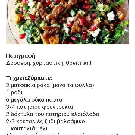
Περιγραφή
Δροσερή, χορταστική, θρεπτική!
Τι χρειαζόμαστε:
3 ματσάκια ρόκα (μόνο τα φύλλα)
1 ρόδι
6 μεγάλα σύκα παστά
3/4 ποτηριού φουντούκια
2 δάκτυλα του ποτηριού ελαιόλαδο
2-3 κουταλιές ξύδι βαλσάμικο
1 κουταλιά μέλι