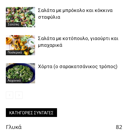
Σαλάτα με μπρόκολο και κόκκινα
σταφύλια
Σαλάτες
Σαλάτα με κοτόπουλο, γιαούρτι και
μπαχαρικά
Πουλερικά
Χόρτα (ο σαρακατσάνικος τρόπος)
Λαχανικά
ΚΑΤΗΓΟΡΊΕΣ ΣΥΝΤΑΓΈΣ
Γλυκά
82