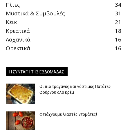
Πίτες
34
Μυστικά & Συμβουλές
31
Κέικ
21
Κρεατικά
18
Λαχανικά
16
Ορεκτικά
16
Η ΣΥΝΤΑΓΉ ΤΗΣ ΕΒΔΟΜΆΔΑΣ
Οι πιο τραγανές και νόστιμες Πατάτες
φούρνου αλα κρέμ
Φτιάχνουμε λιαστές ντομάτες!