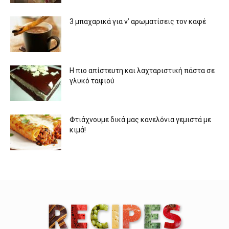
3 μπαχαρικά για ν’ αρωματίσεις τον καφέ
Η πιο απίστευτη και λαχταριστική πάστα σε
γλυκό ταψιού
Φτιάχνουμε δικά μας κανελόνια γεμιστά με
κιμά!