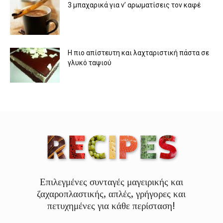
3 μπαχαρικά για ν’ αρωματίσεις τον καφέ
Η πιο απίστευτη και λαχταριστική πάστα σε
γλυκό ταψιού
Επιλεγμένες συνταγές μαγειρικής και
ζαχαροπλαστικής, απλές, γρήγορες και
πετυχημένες για κάθε περίσταση!