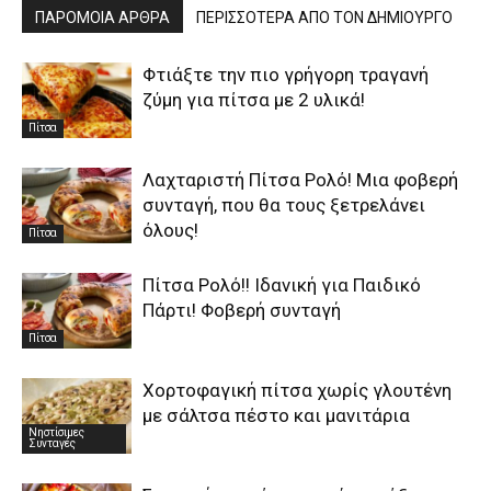
ΠΑΡΟΜΟΙΑ ΑΡΘΡΑ
ΠΕΡΙΣΣΟΤΕΡΑ ΑΠΟ ΤΟΝ ΔΗΜΙΟΥΡΓΟ
Φτιάξτε την πιο γρήγορη τραγανή
ζύμη για πίτσα με 2 υλικά!
Πίτσα
Λαχταριστή Πίτσα Ρολό! Μια φοβερή
συνταγή, που θα τους ξετρελάνει
όλους!
Πίτσα
Πίτσα Ρολό!! Ιδανική για Παιδικό
Πάρτι! Φοβερή συνταγή
Πίτσα
Χορτοφαγική πίτσα χωρίς γλουτένη
με σάλτσα πέστο και μανιτάρια
Νηστίσιμες
Συνταγές