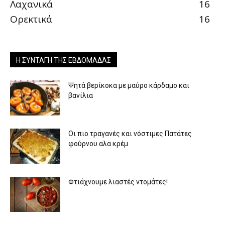
Λαχανικά
16
Ορεκτικά
16
Η ΣΥΝΤΑΓΉ ΤΗΣ ΕΒΔΟΜΆΔΑΣ
Ψητά βερίκοκα με μαύρο κάρδαμο και
βανίλια
Οι πιο τραγανές και νόστιμες Πατάτες
φούρνου αλα κρέμ
Φτιάχνουμε λιαστές ντομάτες!