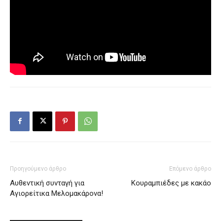
Προηγούμενο άρθρο
Επόμενο άρθρο
Αυθεντική συνταγή για
Κουραμπιέδες με κακάο
Αγιορείτικα Μελομακάρονα!