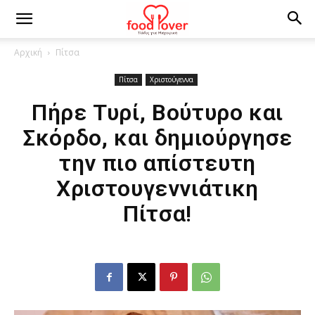
Αρχική
Πίτσα
Πίτσα
Χριστούγεννα
Πήρε Τυρί, Βούτυρο και
Σκόρδο, και δημιούργησε
την πιο απίστευτη
Χριστουγεννιάτικη
Πίτσα!