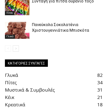
Συνταγή για πίτσα ουράνιο τόξο
Πίτσα
Πανεύκολα Σοκολατένια
Χριστουγεννιάτικα Μπισκότα
Γλυκά
ΚΑΤΗΓΟΡΊΕΣ ΣΥΝΤΑΓΈΣ
Γλυκά
82
Πίτες
34
Μυστικά & Συμβουλές
31
Κέικ
21
Κρεατικά
18