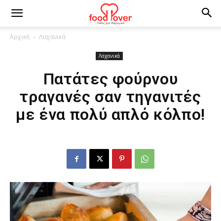
Αρχική
Λαχανικά
Λαχανικά
Πατάτες φούρνου
τραγανές σαν τηγανιτές
με ένα πολύ απλό κόλπο!