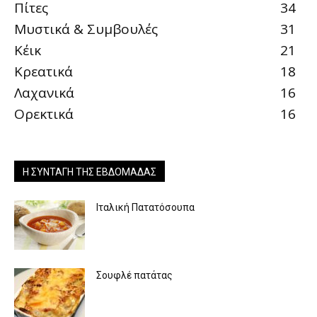
Πίτες
34
Μυστικά & Συμβουλές
31
Κέικ
21
Κρεατικά
18
Λαχανικά
16
Ορεκτικά
16
Η ΣΥΝΤΑΓΉ ΤΗΣ ΕΒΔΟΜΆΔΑΣ
Ιταλική Πατατόσουπα
Σουφλέ πατάτας