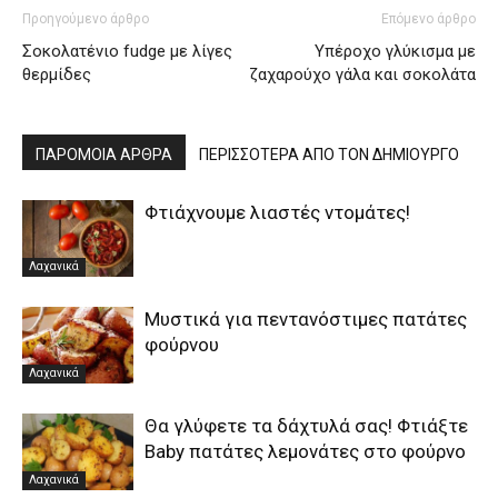
Προηγούμενο άρθρο
Επόμενο άρθρο
Σοκολατένιο fudge με λίγες
Υπέροχο γλύκισμα με
θερμίδες
ζαχαρούχο γάλα και σοκολάτα
ΠΑΡΟΜΟΙΑ ΑΡΘΡΑ
ΠΕΡΙΣΣΟΤΕΡΑ ΑΠΟ ΤΟΝ ΔΗΜΙΟΥΡΓΟ
Φτιάχνουμε λιαστές ντομάτες!
Λαχανικά
Μυστικά για πεντανόστιμες πατάτες
φούρνου
Λαχανικά
Θα γλύφετε τα δάχτυλά σας! Φτιάξτε
Baby πατάτες λεμονάτες στο φούρνο
Λαχανικά