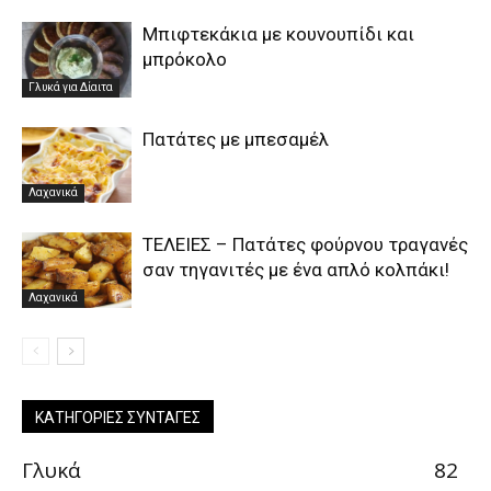
Μπιφτεκάκια με κουνουπίδι και
μπρόκολο
Γλυκά για Δίαιτα
Πατάτες με μπεσαμέλ
Λαχανικά
ΤΕΛΕΙΕΣ – Πατάτες φούρνου τραγανές
σαν τηγανιτές με ένα απλό κολπάκι!
Λαχανικά
ΚΑΤΗΓΟΡΊΕΣ ΣΥΝΤΑΓΈΣ
Γλυκά
82