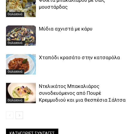
μουστάρδας
Θαλασσινά
Μύδια αχνιστά με κάρυ
Θαλασσινά
Χταπόδι κρασάτο στην κατσαρόλα
Θαλασσινά
Ντελικάτος Μπακαλιάρος
συνοδευόμενος από Πουρέ
Κρεμμυδιού και μια θεσπέσια Σάλτσα
Θαλασσινά
ΚΑΤΗΓΟΡΊΕΣ ΣΥΝΤΑΓΈΣ