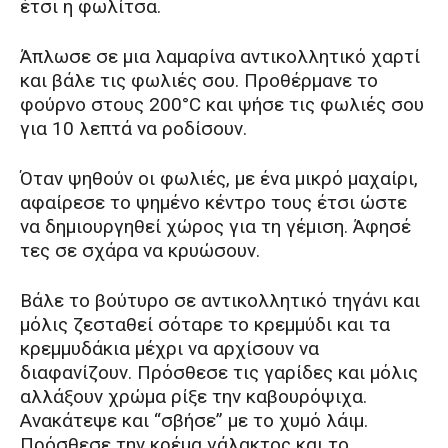
έτσι η φωλίτσα.
Άπλωσε σε μια λαμαρίνα αντικολλητικό χαρτί
και βάλε τις φωλιές σου. Προθέρμανε το
φούρνο στους 200°C και ψήσε τις φωλιές σου
για 10 λεπτά να ροδίσουν.
Όταν ψηθούν οι φωλιές, με ένα μικρό μαχαίρι,
αφαίρεσε το ψημένο κέντρο τους έτσι ώστε
να δημιουργηθεί χώρος για τη γέμιση. Άφησέ
τες σε σχάρα να κρυώσουν.
Βάλε το βούτυρο σε αντικολλητικό τηγάνι και
μόλις ζεσταθεί σόταρε το κρεμμύδι και τα
κρεμμυδάκια μέχρι να αρχίσουν να
διαφανίζουν. Πρόσθεσε τις γαρίδες και μόλις
αλλάξουν χρώμα ρίξε την καβουρόψιχα.
Ανακάτεψε και “σβήσε” με το χυμό λάιμ.
Πρόσθεσε την κρέμα γάλακτος και το