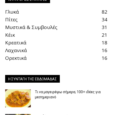
Γλυκά
82
Πίτες
34
Μυστικά & Συμβουλές
31
Κέικ
21
Κρεατικά
18
Λαχανικά
16
Ορεκτικά
16
Η ΣΥΝΤΑΓΉ ΤΗΣ ΕΒΔΟΜΆΔΑΣ
Τι να μαγειρέψω σήμερα; 100+ ιδέες για
μεσημεριανό