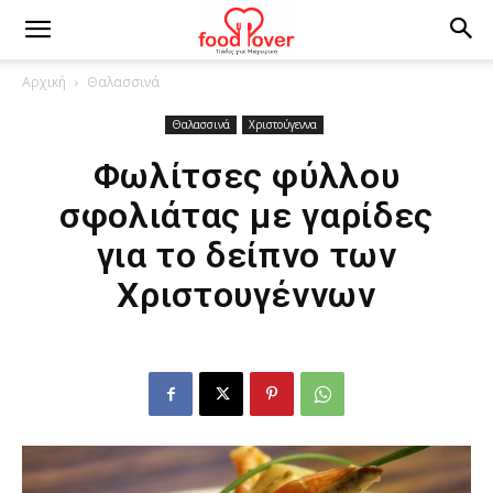
Αρχική
Θαλασσινά
Θαλασσινά
Χριστούγεννα
Φωλίτσες φύλλου
σφολιάτας με γαρίδες
για το δείπνο των
Χριστουγέννων