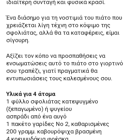
ιδιαίτερη συνταγή και φυσικά κρασί.
Ένα διάσημο για τη νοστιμιά του πιάτο που
χρειάζεται λίγη τέχνη στο κόψιμο της
σφολιάτας, αλλά θα τα καταφέρεις, είμαι
σίγουρη.
Αξίζει τον κόπο να προσπαθήσεις να
ενσωματώσεις αυτό το πιάτο στο γιορτινό
σου τραπέζι, γιατί πραγματικά θα
εντυπωσιάσεις τους καλεσμένους σου.
Υλικά για 4 άτομα
1 φύλλο σφολιάτας κατεψυγμένο
(ξεπαγωμένο) ή ψυγείου
ασπράδι από ένα αυγό
1 πακέτο γαρίδες Νο 2, καθαρισμένες
200 γραμμ. καβουρόψιχα βρασμένη
4 κρεμμυδάκια φρέσκα