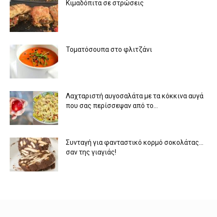
Κιμαδόπιτα σε στρώσεις
Τοματόσουπα στο φλιτζάνι
Λαχταριστή αυγοσαλάτα με τα κόκκινα αυγά
που σας περίσσεψαν από το...
Συνταγή για φανταστικό κορμό σοκολάτας…
σαν της γιαγιάς!