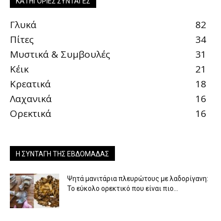
ΚΑΤΗΓΟΡΊΕΣ ΣΥΝΤΑΓΈΣ
Γλυκά
82
Πίτες
34
Μυστικά & Συμβουλές
31
Κέικ
21
Κρεατικά
18
Λαχανικά
16
Ορεκτικά
16
Η ΣΥΝΤΑΓΉ ΤΗΣ ΕΒΔΟΜΆΔΑΣ
Ψητά μανιτάρια πλευρώτους με λαδορίγανη:
Το εύκολο ορεκτικό που είναι πιο...