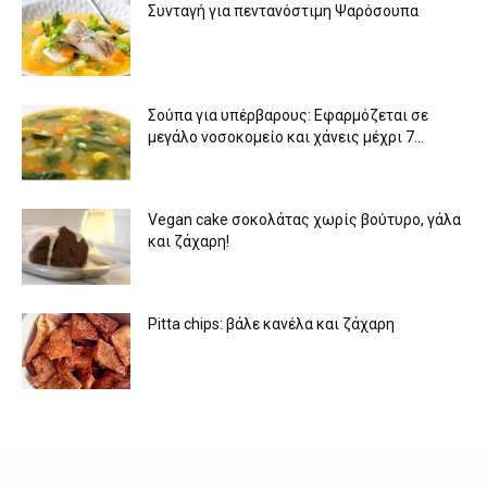
Συνταγή για πεντανόστιμη Ψαρόσουπα
Σούπα για υπέρβαρους: Εφαρμόζεται σε
μεγάλο νοσοκομείο και χάνεις μέχρι 7...
Vegan cake σοκολάτας χωρίς βούτυρο, γάλα
και ζάχαρη!
Pitta chips: βάλε κανέλα και ζάχαρη