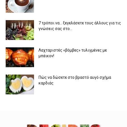
7 τρόποι να… ξεγελάσετε τους άλλους για τις
γνώσεις σας στο...
Λαχταριστές «βόμβες» τυλιγμένες με
μπέικον!
Πώς να δώσετε στο βραστό αυγό σχήμα
καρδιάς