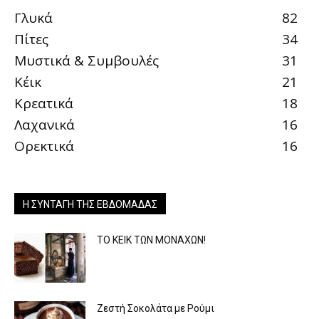
Γλυκά
82
Πίτες
34
Μυστικά & Συμβουλές
31
Κέικ
21
Κρεατικά
18
Λαχανικά
16
Ορεκτικά
16
Η ΣΥΝΤΑΓΉ ΤΗΣ ΕΒΔΟΜΆΔΑΣ
ΤΟ ΚΕΙΚ ΤΩΝ ΜΟΝΑΧΩΝ!
Ζεστή Σοκολάτα με Ρούμι