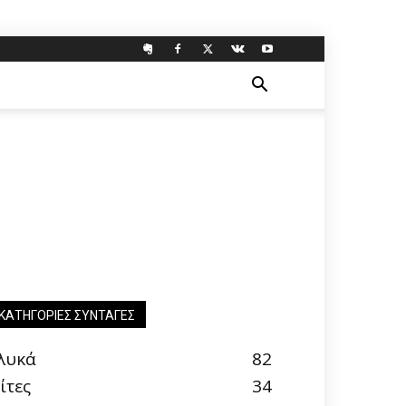
ΚΑΤΗΓΟΡΊΕΣ ΣΥΝΤΑΓΈΣ
λυκά
82
ίτες
34