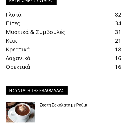
ΚΑΤΗΓΟΡΊΕΣ ΣΥΝΤΑΓΈΣ
Γλυκά
82
Πίτες
34
Μυστικά & Συμβουλές
31
Κέικ
21
Κρεατικά
18
Λαχανικά
16
Ορεκτικά
16
Η ΣΥΝΤΑΓΉ ΤΗΣ ΕΒΔΟΜΆΔΑΣ
Ζεστή Σοκολάτα με Ρούμι