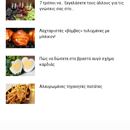
7 τρόποι να… ξεγελάσετε τους άλλους για τις
γνώσεις σας στο...
Λαχταριστές «βόμβες» τυλιγμένες με
μπέικον!
Πώς να δώσετε στο βραστό αυγό σχήμα
καρδιάς
Αλευρωμένες τηγανητές πατάτες