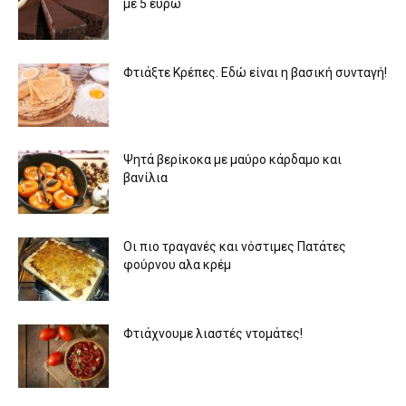
με 5 ευρώ
Φτιάξτε Κρέπες. Εδώ είναι η βασική συνταγή!
Ψητά βερίκοκα με μαύρο κάρδαμο και
βανίλια
Οι πιο τραγανές και νόστιμες Πατάτες
φούρνου αλα κρέμ
Φτιάχνουμε λιαστές ντομάτες!