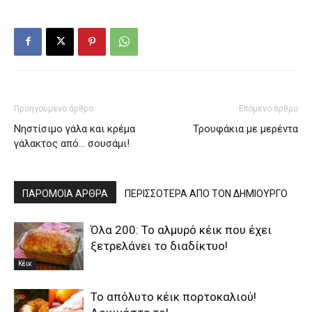
Προηγούμενο άρθρο
Επόμενο άρθρο
Νηστίσιμο γάλα και κρέμα
Τρουφάκια με μερέντα
γάλακτος από… σουσάμι!
ΠΑΡΟΜΟΙΑ ΑΡΘΡΑ
ΠΕΡΙΣΣΟΤΕΡΑ ΑΠΟ ΤΟΝ ΔΗΜΙΟΥΡΓΟ
Όλα 200: Το αλμυρό κέικ που έχει
ξετρελάνει το διαδίκτυο!
Κέικ
Το απόλυτο κέικ πορτοκαλιού!