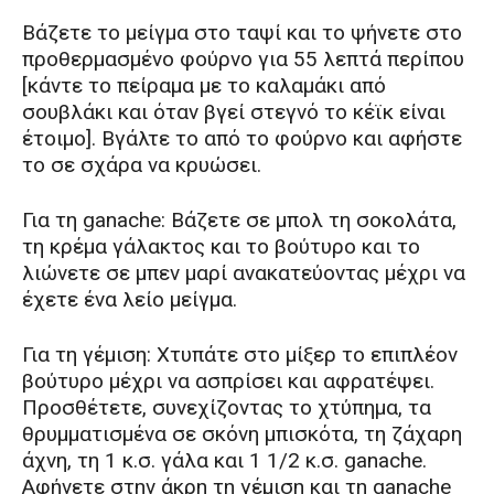
Βάζετε το μείγμα στο ταψί και το ψήνετε στο
προθερμασμένο φούρνο για 55 λεπτά περίπου
[κάντε το πείραμα με το καλαμάκι από
σουβλάκι και όταν βγεί στεγνό το κέϊκ είναι
έτοιμο]. Βγάλτε το από το φούρνο και αφήστε
το σε σχάρα να κρυώσει.
Για τη ganache: Βάζετε σε μπολ τη σοκολάτα,
τη κρέμα γάλακτος και το βούτυρο και το
λιώνετε σε μπεν μαρί ανακατεύοντας μέχρι να
έχετε ένα λείο μείγμα.
Για τη γέμιση: Χτυπάτε στο μίξερ το επιπλέον
βούτυρο μέχρι να ασπρίσει και αφρατέψει.
Προσθέτετε, συνεχίζοντας το χτύπημα, τα
θρυμματισμένα σε σκόνη μπισκότα, τη ζάχαρη
άχνη, τη 1 κ.σ. γάλα και 1 1/2 κ.σ. ganache.
Αφήνετε στην άκρη τη γέμιση και τη ganache