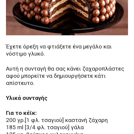
Έχετε όρεξη να φτιάξετε ένα μεγάλο και
νόστιμο γλυκό.
Αυτή η συνταγή θα σας κάνει ζαχαροπλάστες
αφού μπορείτε να δημιουργήσετε κάτι
απίστευτο.
Υλικά συνταγής
Για το κέϊκ:
200 γρ.[1 φλ. τσαγιού] καστανή ζάχαρη
185 ml [3/4 φλ. τσαγιού] γάλα