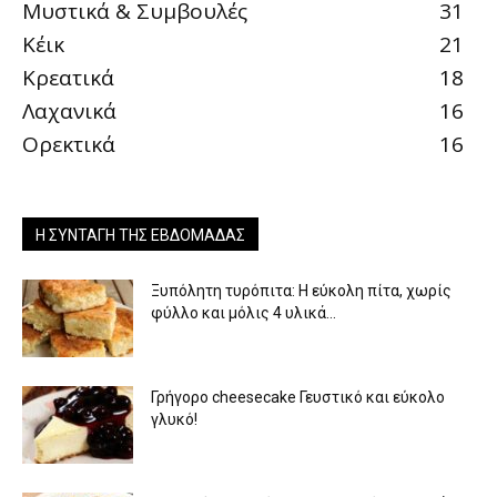
Μυστικά & Συμβουλές
31
Κέικ
21
Κρεατικά
18
Λαχανικά
16
Ορεκτικά
16
Η ΣΥΝΤΑΓΉ ΤΗΣ ΕΒΔΟΜΆΔΑΣ
Ξυπόλητη τυρόπιτα: Η εύκολη πίτα, χωρίς
φύλλο και μόλις 4 υλικά...
Γρήγορο cheesecake Γευστικό και εύκολο
γλυκό!