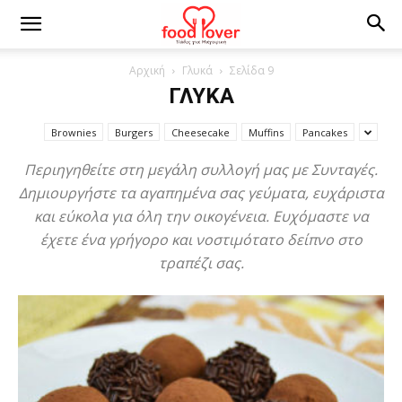
Αρχική
Γλυκά
Σελίδα 9
ΓΛΥΚΆ
Brownies
Burgers
Cheesecake
Muffins
Pancakes
Περιηγηθείτε στη μεγάλη συλλογή μας με Συνταγές.
Δημιουργήστε τα αγαπημένα σας γεύματα, ευχάριστα
και εύκολα για όλη την οικογένεια. Ευχόμαστε να
έχετε ένα γρήγορο και νοστιμότατο δείπνο στο
τραπέζι σας.