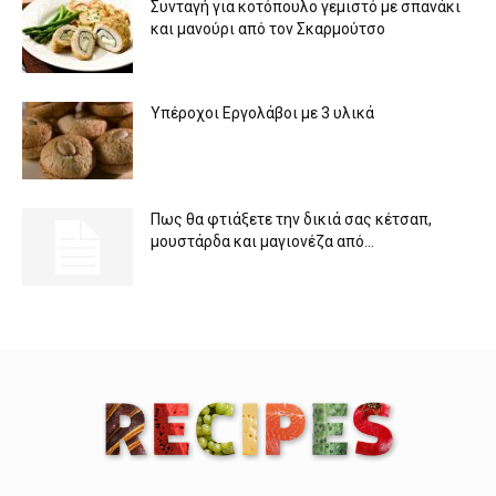
Συνταγή για κοτόπουλο γεμιστό με σπανάκι
και μανούρι από τον Σκαρμούτσο
Υπέροχοι Εργολάβοι με 3 υλικά
Πως θα φτιάξετε την δικιά σας κέτσαπ,
μουστάρδα και μαγιονέζα από...