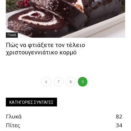
Γλυκά
Πώς να φτιάξετε τον τέλειο
χριστουγεννιάτικο κορμό
7
8
9
ΚΑΤΗΓΟΡΊΕΣ ΣΥΝΤΑΓΈΣ
Γλυκά
82
Πίτες
34